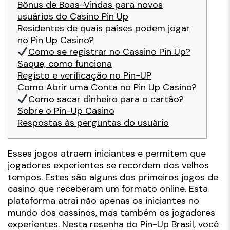
Bônus de Boas-Vindas para novos
usuários do Casino Pin Up
Residentes de quais países podem jogar
no Pin Up Casino?
Como se registrar no Cassino Pin Up?
Saque, como funciona
Registo e verificação no Pin-UP
Como Abrir uma Conta no Pin Up Casino?
Como sacar dinheiro para o cartão?
Sobre o Pin-Up Casino
Respostas às perguntas do usuário
Esses jogos atraem iniciantes e permitem que
jogadores experientes se recordem dos velhos
tempos. Estes são alguns dos primeiros jogos de
casino que receberam um formato online. Esta
plataforma atrai não apenas os iniciantes no
mundo dos cassinos, mas também os jogadores
experientes. Nesta resenha do Pin-Up Brasil, você