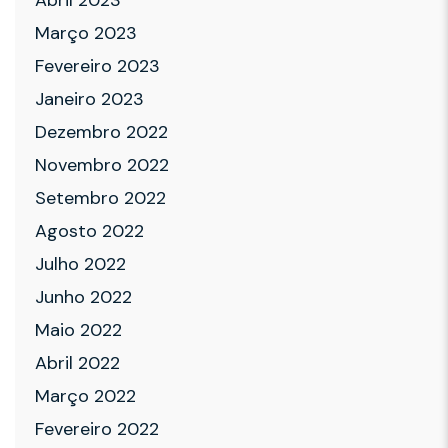
Março 2023
Fevereiro 2023
Janeiro 2023
Dezembro 2022
Novembro 2022
Setembro 2022
Agosto 2022
Julho 2022
Junho 2022
Maio 2022
Abril 2022
Março 2022
Fevereiro 2022