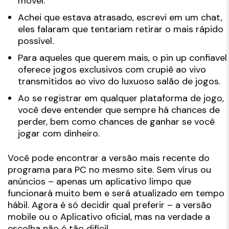
móvel.
Achei que estava atrasado, escrevi em um chat,
eles falaram que tentariam retirar o mais rápido
possível.
Para aqueles que querem mais, o pin up confiavel
oferece jogos exclusivos com crupiê ao vivo
transmitidos ao vivo do luxuoso salão de jogos.
Ao se registrar em qualquer plataforma de jogo,
você deve entender que sempre há chances de
perder, bem como chances de ganhar se você
jogar com dinheiro.
Você pode encontrar a versão mais recente do
programa para PC no mesmo site. Sem vírus ou
anúncios – apenas um aplicativo limpo que
funcionará muito bem e será atualizado em tempo
hábil. Agora é só decidir qual preferir – a versão
mobile ou o Aplicativo oficial, mas na verdade a
escolha não é tão difícil.