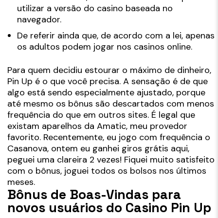
utilizar a versão do casino baseada no
navegador.
De referir ainda que, de acordo com a lei, apenas
os adultos podem jogar nos casinos online.
Para quem decidiu estourar o máximo de dinheiro,
Pin Up é o que você precisa. A sensação é de que
algo está sendo especialmente ajustado, porque
até mesmo os bônus são descartados com menos
frequência do que em outros sites. É legal que
existam aparelhos da Amatic, meu provedor
favorito. Recentemente, eu jogo com frequência o
Casanova, ontem eu ganhei giros grátis aqui,
peguei uma clareira 2 vezes! Fiquei muito satisfeito
com o bônus, joguei todos os bolsos nos últimos
meses.
Bônus de Boas-Vindas para
novos usuários do Casino Pin Up