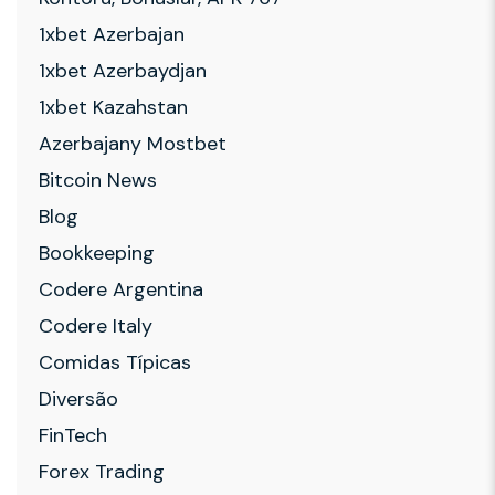
1xbet Azerbajan
1xbet Azerbaydjan
1xbet Kazahstan
Azerbajany Mostbet
Bitcoin News
Blog
Bookkeeping
Codere Argentina
Codere Italy
Comidas Típicas
Diversão
FinTech
Forex Trading