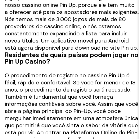
nosso cassino online Pin Up, porque ele tem muito
a oferecer até para os apostadores mais exigentes.
Nós temos mais de 3.000 jogos de mais de 80
provedores de cassino online, e nós estamos
constantemente expandindo a lista para incluir
novos títulos. Um aplicativo móvel para Android
está agora disponível para download no site Pin up.
Residentes de quais países podem jogar no
Pin Up Casino?
O procedimento de registro no cassino Pin Up é
fácil, rápido e confortável. Se você for menor de 18
anos, o procedimento de registro será recusado.
Também é fundamental que você forneça
informações confiáveis ​​sobre você. Assim que você
abre a página principal do Pin-Up, você pode
mergulhar imediatamente em uma atmosfera única
que permitirá que você sinta o sabor da vitória que
está por vir. Ao entrar na Plataforma Online do Pin-