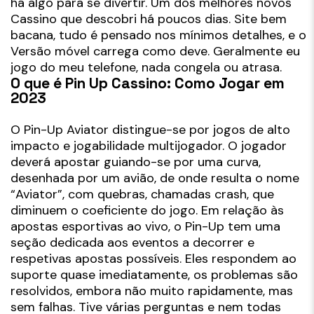
há algo para se divertir. Um dos melhores novos
Cassino que descobri há poucos dias. Site bem
bacana, tudo é pensado nos mínimos detalhes, e o
Versão móvel carrega como deve. Geralmente eu
jogo do meu telefone, nada congela ou atrasa.
O que é Pin Up Cassino: Como Jogar em
2023
O Pin-Up Aviator distingue-se por jogos de alto
impacto e jogabilidade multijogador. O jogador
deverá apostar guiando-se por uma curva,
desenhada por um avião, de onde resulta o nome
“Aviator”, com quebras, chamadas crash, que
diminuem o coeficiente do jogo. Em relação às
apostas esportivas ao vivo, o Pin-Up tem uma
seção dedicada aos eventos a decorrer e
respetivas apostas possíveis. Eles respondem ao
suporte quase imediatamente, os problemas são
resolvidos, embora não muito rapidamente, mas
sem falhas. Tive várias perguntas e nem todas