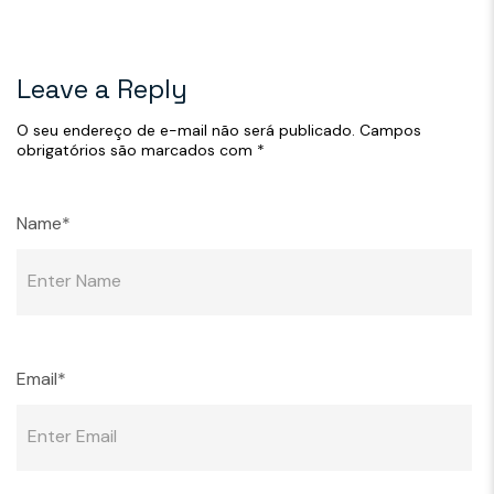
Leave a Reply
O seu endereço de e-mail não será publicado.
Campos
obrigatórios são marcados com
*
Name*
Email*