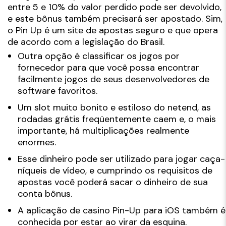
entre 5 e 10% do valor perdido pode ser devolvido,
e este bônus também precisará ser apostado. Sim,
o Pin Up é um site de apostas seguro e que opera
de acordo com a legislação do Brasil.
Outra opção é classificar os jogos por
fornecedor para que você possa encontrar
facilmente jogos de seus desenvolvedores de
software favoritos.
Um slot muito bonito e estiloso do netend, as
rodadas grátis freqüentemente caem e, o mais
importante, há multiplicações realmente
enormes.
Esse dinheiro pode ser utilizado para jogar caça-
níqueis de vídeo, e cumprindo os requisitos de
apostas você poderá sacar o dinheiro de sua
conta bônus.
A aplicação de casino Pin-Up para iOS também é
conhecida por estar ao virar da esquina.