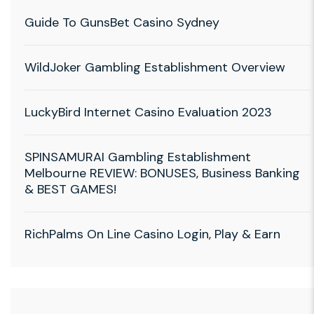
Guide To GunsBet Casino Sydney
WildJoker Gambling Establishment Overview
LuckyBird Internet Casino Evaluation 2023
SPINSAMURAI Gambling Establishment
Melbourne REVIEW: BONUSES, Business Banking
& BEST GAMES!
RichPalms On Line Casino Login, Play & Earn