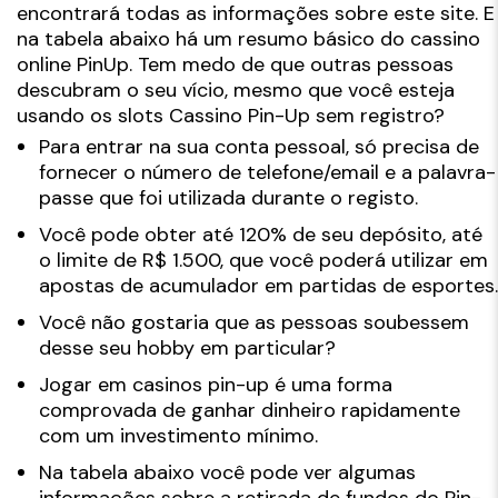
encontrará todas as informações sobre este site. E
na tabela abaixo há um resumo básico do cassino
online PinUp. Tem medo de que outras pessoas
descubram o seu vício, mesmo que você esteja
usando os slots Cassino Pin-Up sem registro?
Para entrar na sua conta pessoal, só precisa de
fornecer o número de telefone/email e a palavra-
passe que foi utilizada durante o registo.
Você pode obter até 120% de seu depósito, até
o limite de R$ 1.500, que você poderá utilizar em
apostas de acumulador em partidas de esportes.
Você não gostaria que as pessoas soubessem
desse seu hobby em particular?
Jogar em casinos pin-up é uma forma
comprovada de ganhar dinheiro rapidamente
com um investimento mínimo.
Na tabela abaixo você pode ver algumas