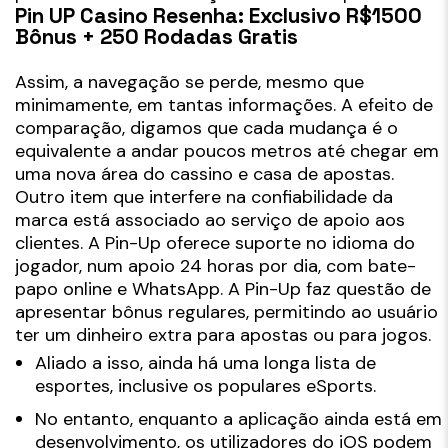
Pin UP Casino Resenha: Exclusivo R$1500
Bônus + 250 Rodadas Gratis
Assim, a navegação se perde, mesmo que
minimamente, em tantas informações. A efeito de
comparação, digamos que cada mudança é o
equivalente a andar poucos metros até chegar em
uma nova área do cassino e casa de apostas.
Outro item que interfere na confiabilidade da
marca está associado ao serviço de apoio aos
clientes. A Pin-Up oferece suporte no idioma do
jogador, num apoio 24 horas por dia, com bate-
papo online e WhatsApp. A Pin-Up faz questão de
apresentar bônus regulares, permitindo ao usuário
ter um dinheiro extra para apostas ou para jogos.
Aliado a isso, ainda há uma longa lista de
esportes, inclusive os populares eSports.
No entanto, enquanto a aplicação ainda está em
desenvolvimento, os utilizadores do iOS podem