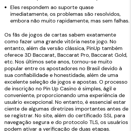
Eles respondem ao suporte quase
imediatamente, os problemas são resolvidos,
embora não muito rapidamente, mas sem falhas.
Os fãs de jogos de cartas sabem exatamente
como fazer uma grande vitória neste jogo. No
entanto, além da versão clássica, PinUp também
oferece 3D Baccarat, Baccarat Pro, Baccarat Gold,
etc. Nos últimos sete anos, tornou-se muito
popular entre os apostadores no Brasil devido à
sua confiabilidade e honestidade, além de uma
excelente seleção de jogos e apostas. O processo
de inscrição no Pin Up Casino é simples, ágil e
conveniente, proporcionando uma experiência de
usuário excepcional. No entanto, é essencial estar
ciente de algumas diretrizes importantes antes de
se registrar. No site, além do certificado SSL para
navegação segura e do protocolo TLS, os usuários
podem ativar a verificação de duas etapas.