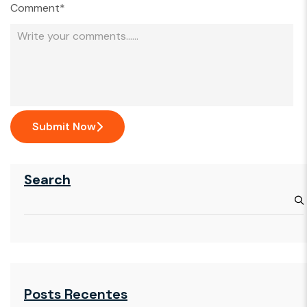
Comment*
Submit Now
Search
Posts Recentes