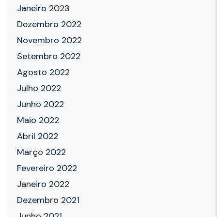
Janeiro 2023
Dezembro 2022
Novembro 2022
Setembro 2022
Agosto 2022
Julho 2022
Junho 2022
Maio 2022
Abril 2022
Março 2022
Fevereiro 2022
Janeiro 2022
Dezembro 2021
Junho 2021