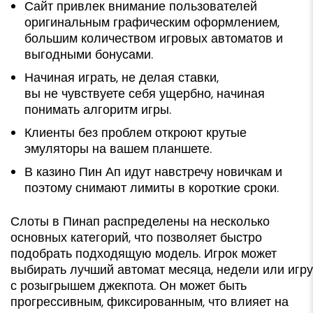
Сайт привлек внимание пользователей
оригинальным графическим оформлением,
большим количеством игровых автоматов и
выгодными бонусами.
Начиная играть, не делая ставки,
вы не чувствуете себя ущербно, начиная
понимать алгоритм игры.
Клиенты без проблем откроют крутые
эмуляторы на вашем планшете.
В казино Пин Ап идут навстречу новичкам и
поэтому снимают лимиты в короткие сроки.
Слоты в Пинап распределены на несколько
основных категорий, что позволяет быстро
подобрать подходящую модель. Игрок может
выбирать лучший автомат месяца, недели или игру
с розыгрышем джекпота. Он может быть
прогрессивным, фиксированным, что влияет на