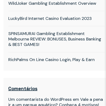
WildJoker Gambling Establishment Overview
LuckyBird Internet Casino Evaluation 2023
SPINSAMURAI Gambling Establishment
Melbourne REVIEW: BONUSES, Business Banking
& BEST GAMES!
RichPalms On Line Casino Login, Play & Earn
Comentários
Um comentarista do WordPress
em
Vale a pena
ir a um parque aquático? Conheça 4 motivos!