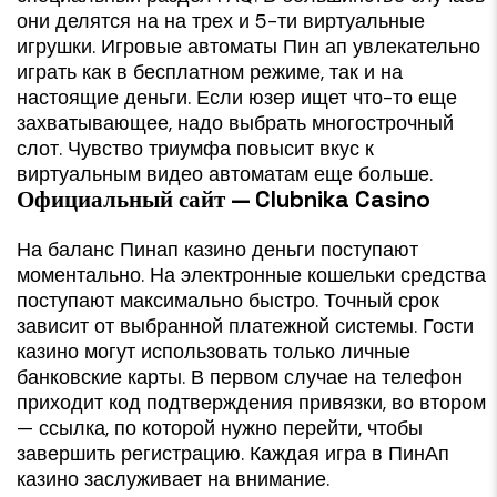
они делятся на на трех и 5-ти виртуальные
игрушки. Игровые автоматы Пин ап увлекательно
играть как в бесплатном режиме, так и на
настоящие деньги. Если юзер ищет что-то еще
захватывающее, надо выбрать многострочный
слот. Чувство триумфа повысит вкус к
виртуальным видео автоматам еще больше.
Официальный сайт — Clubnika Casino
На баланс Пинап казино деньги поступают
моментально. На электронные кошельки средства
поступают максимально быстро. Точный срок
зависит от выбранной платежной системы. Гости
казино могут использовать только личные
банковские карты. В первом случае на телефон
приходит код подтверждения привязки, во втором
— ссылка, по которой нужно перейти, чтобы
завершить регистрацию. Каждая игра в ПинАп
казино заслуживает на внимание.