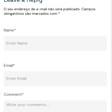
O seu endereço de e-mail não será publicado.
Campos
obrigatórios são marcados com
*
Name*
Email*
Comment*