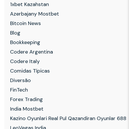
1xbet Kazahstan
Azerbajany Mostbet
Bitcoin News
Blog
Bookkeeping
Codere Argentina
Codere Italy
Comidas Típicas
Diversão
FinTech
Forex Trading
India Mostbet
Kazino Oyunlari Real Pul Qazandiran Oyunlar 688
LeoVegas India