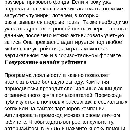
размеры призового фонда. Если игроку уже
надоела игра в классические автоматы, он может
запустить турниры, лотереи, в которых
разыгрываются щедрые призы. Также необходимо
указать адрес электронной почты и персональные
данные, после чего можно активировать учетную
запись. Она прекрасно адаптируется под любое
мобильное устройство, а играть можно как
вертикальном, так и в горизонтальном формате.
Содержание онлайн рейтинга
Программа лояльности в казино позволяет
извлекать еще большую выгоду. Компания
периодически проводит специальные акции для
ограниченного круга пользователей. Промокоды
публикуются в почтовых рассылках, в социальных
сетях или на сайтах партнеров компании.
Активировать промокод можно в своем личном
кабинете. Чтобы задать вопрос консультанту,
авторизуйтесь в Pin Up и нажмите кнопку помощи