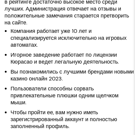
в рейтинге достаточно высокое место среди
лучших. Администрация отвечает на отзывы и
положительные замечания старается претворить
на сайте.
Компания работает уже 10 лет и
специализируется исключительно на игровых
автоматах.
Игорное заведение работает по лицензии
Кюрасао и ведет легальную деятельность.
Вы познакомились с лучшими брендами новыми
казино онлайн 2023.
Пользователи способны сорвать
привлекательные плюшки одним щелчком
мыши.
Чтобы пройти ее, вам нужно иметь
зарегистрированный аккаунт и полностью
заполненный профиль.