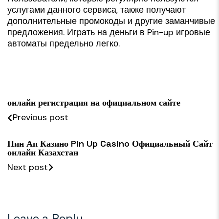
услугами данного сервиса, также получают
дополнительные промокоды и другие заманчивые
предложения. Играть на деньги в Pin-up игровые
автоматы предельно легко.
онлайн регистрация на официальном сайте
Previous post
Пин Ап Казино Pin Up Casino Официальный Сайт
онлайн Казахстан
Next post
Leave a Reply