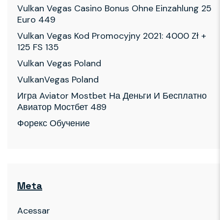
Vulkan Vegas Casino Bonus Ohne Einzahlung 25
Euro 449
Vulkan Vegas Kod Promocyjny 2021: 4000 Zł +
125 FS 135
Vulkan Vegas Poland
VulkanVegas Poland
Игра Aviator Mostbet На Деньги И Бесплатно
Авиатор Мостбет 489
Форекс Обучение
Meta
Acessar