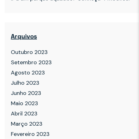
Arquivos
Outubro 2023
Setembro 2023
Agosto 2023
Julho 2023
Junho 2023
Maio 2023
Abril 2023
Março 2023
Fevereiro 2023