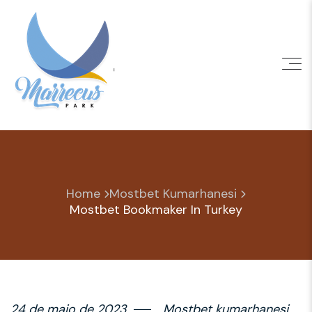
Skip
to
content
Home
Mostbet Kumarhanesi
Mostbet Bookmaker In Turkey
24 de maio de 2023
Mostbet kumarhanesi