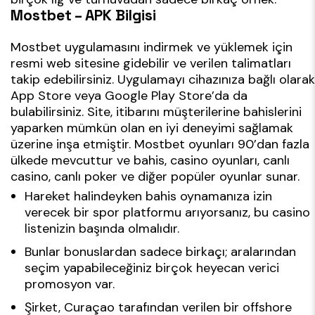
Mostbet – APK Bilgisi
Mostbet uygulamasını indirmek ve yüklemek için
resmi web sitesine gidebilir ve verilen talimatları
takip edebilirsiniz. Uygulamayı cihazınıza bağlı olarak
App Store veya Google Play Store’da da
bulabilirsiniz. Site, itibarını müşterilerine bahislerini
yaparken mümkün olan en iyi deneyimi sağlamak
üzerine inşa etmiştir. Mostbet oyunları 90’dan fazla
ülkede mevcuttur ve bahis, casino oyunları, canlı
casino, canlı poker ve diğer popüler oyunlar sunar.
Hareket halindeyken bahis oynamanıza izin
verecek bir spor platformu arıyorsanız, bu casino
listenizin başında olmalıdır.
Bunlar bonuslardan sadece birkaçı; aralarından
seçim yapabileceğiniz birçok heyecan verici
promosyon var.
Şirket, Curaçao tarafından verilen bir offshore