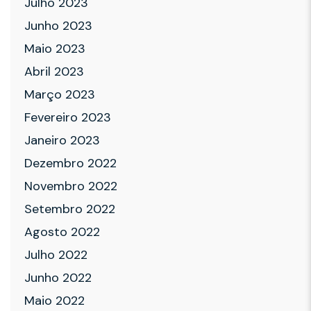
Julho 2023
Junho 2023
Maio 2023
Abril 2023
Março 2023
Fevereiro 2023
Janeiro 2023
Dezembro 2022
Novembro 2022
Setembro 2022
Agosto 2022
Julho 2022
Junho 2022
Maio 2022