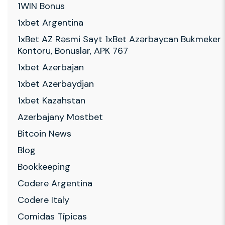
1WIN Bonus
1xbet Argentina
1xBet AZ Rəsmi Sayt 1xBet Azərbaycan Bukmeker
Kontoru, Bonuslar, APK 767
1xbet Azerbajan
1xbet Azerbaydjan
1xbet Kazahstan
Azerbajany Mostbet
Bitcoin News
Blog
Bookkeeping
Codere Argentina
Codere Italy
Comidas Típicas