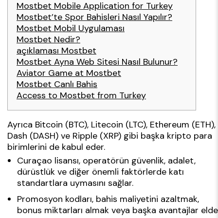
Mostbet Mobile Application for Turkey
Mostbet’te Spor Bahisleri Nasıl Yapılır?
Mostbet Mobil Uygulaması
Mostbet Nedir?
açıklaması Mostbet
Mostbet Ayna Web Sitesi Nasıl Bulunur?
Aviator Game at Mostbet
Mostbet Canlı Bahis
Access to Mostbet from Turkey
Ayrıca Bitcoin (BTC), Litecoin (LTC), Ethereum (ETH),
Dash (DASH) ve Ripple (XRP) gibi başka kripto para
birimlerini de kabul eder.
Curaçao lisansı, operatörün güvenlik, adalet,
dürüstlük ve diğer önemli faktörlerde katı
standartlara uymasını sağlar.
Promosyon kodları, bahis maliyetini azaltmak,
bonus miktarları almak veya başka avantajlar elde