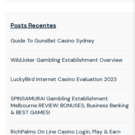
Posts Recentes
Guide To GunsBet Casino Sydney
WildJoker Gambling Establishment Overview
LuckyBird Internet Casino Evaluation 2023
SPINSAMURAI Gambling Establishment
Melbourne REVIEW: BONUSES, Business Banking
& BEST GAMES!
RichPalms On Line Casino Login, Play & Earn