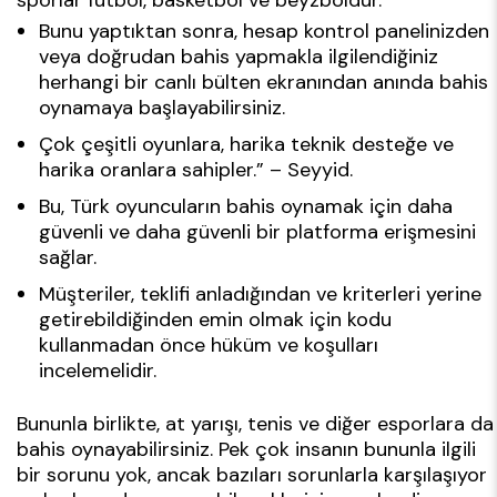
sporlar futbol, ​​basketbol ve beyzboldur.
Bunu yaptıktan sonra, hesap kontrol panelinizden
veya doğrudan bahis yapmakla ilgilendiğiniz
herhangi bir canlı bülten ekranından anında bahis
oynamaya başlayabilirsiniz.
Çok çeşitli oyunlara, harika teknik desteğe ve
harika oranlara sahipler.” – Seyyid.
Bu, Türk oyuncuların bahis oynamak için daha
güvenli ve daha güvenli bir platforma erişmesini
sağlar.
Müşteriler, teklifi anladığından ve kriterleri yerine
getirebildiğinden emin olmak için kodu
kullanmadan önce hüküm ve koşulları
incelemelidir.
Bununla birlikte, at yarışı, tenis ve diğer esporlara da
bahis oynayabilirsiniz. Pek çok insanın bununla ilgili
bir sorunu yok, ancak bazıları sorunlarla karşılaşıyor