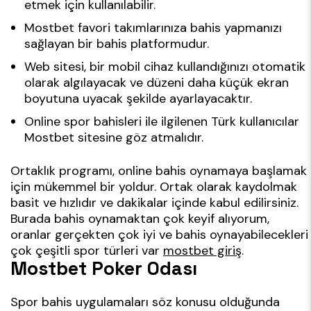
etmek için kullanılabilir.
Mostbet favori takımlarınıza bahis yapmanızı
sağlayan bir bahis platformudur.
Web sitesi, bir mobil cihaz kullandığınızı otomatik
olarak algılayacak ve düzeni daha küçük ekran
boyutuna uyacak şekilde ayarlayacaktır.
Online spor bahisleri ile ilgilenen Türk kullanıcılar
Mostbet sitesine göz atmalıdır.
Ortaklık programı, online bahis oynamaya başlamak
için mükemmel bir yoldur. Ortak olarak kaydolmak
basit ve hızlıdır ve dakikalar içinde kabul edilirsiniz.
Burada bahis oynamaktan çok keyif alıyorum,
oranlar gerçekten çok iyi ve bahis oynayabilecekleri
çok çeşitli spor türleri var
mostbet giriş
.
Mostbet Poker Odası
Spor bahis uygulamaları söz konusu olduğunda