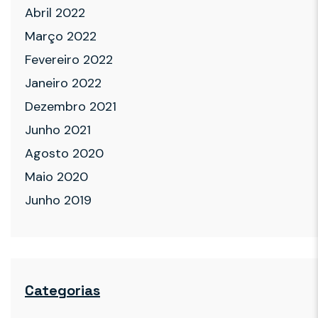
Abril 2022
Março 2022
Fevereiro 2022
Janeiro 2022
Dezembro 2021
Junho 2021
Agosto 2020
Maio 2020
Junho 2019
Categorias