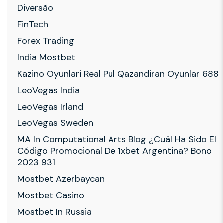
Diversão
FinTech
Forex Trading
India Mostbet
Kazino Oyunlari Real Pul Qazandiran Oyunlar 688
LeoVegas India
LeoVegas Irland
LeoVegas Sweden
MA In Computational Arts Blog ¿cuál Ha Sido El
Código Promocional De 1xbet Argentina? Bono
2023 931
Mostbet Azerbaycan
Mostbet Casino
Mostbet In Russia