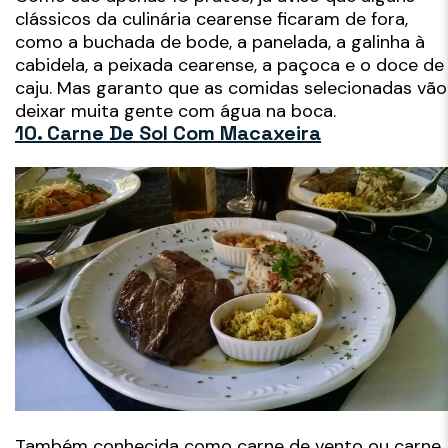
clássicos da culinária cearense ficaram de fora,
como a buchada de bode, a panelada, a galinha à
cabidela, a peixada cearense, a paçoca e o doce de
caju. Mas garanto que as comidas selecionadas vão
deixar muita gente com água na boca.
10. Carne De Sol Com Macaxeira
Também conhecida como carne de vento ou carne