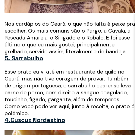
Nos cardápios do Ceará, o que não falta é peixe pra
escolher. Os mais comuns são o Pargo, a Cavala, a
Pescada Amarela, o Sirigado e o Robalo. E foi esse
último o que eu mais gostei, principalmente
grelhado, servido assim, literalmente de bandeja.
5. Sarrabulho
Esse prato eu vi até em restaurante de quilo no
Ceará, mas não tive coragem de provar. Também
de origem portuguesa, o sarrabulho cearense leva
carne de porco, com direito a sangue coagulado,
toucinho, fígado, garganta, além de temperos.
Como você pode ver aqui, junto à receita, o prato é
polêmico.
4.Cuscuz Nordestino