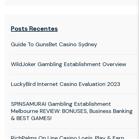
Posts Recentes
Guide To GunsBet Casino Sydney
WildJoker Gambling Establishment Overview
LuckyBird Internet Casino Evaluation 2023
SPINSAMURAI Gambling Establishment
Melbourne REVIEW: BONUSES, Business Banking
& BEST GAMES!
RichPalms On Line Casino Login, Play & Earn