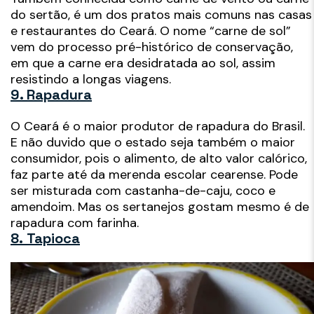
do sertão, é um dos pratos mais comuns nas casas
e restaurantes do Ceará. O nome “carne de sol”
vem do processo pré-histórico de conservação,
em que a carne era desidratada ao sol, assim
resistindo a longas viagens.
9. Rapadura
O Ceará é o maior produtor de rapadura do Brasil.
E não duvido que o estado seja também o maior
consumidor, pois o alimento, de alto valor calórico,
faz parte até da merenda escolar cearense. Pode
ser misturada com castanha-de-caju, coco e
amendoim. Mas os sertanejos gostam mesmo é de
rapadura com farinha.
8. Tapioca