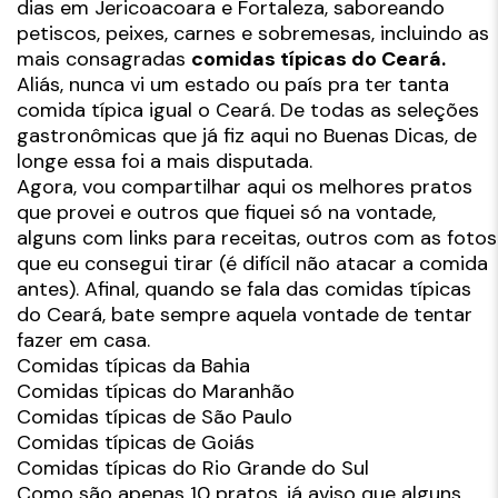
dias em Jericoacoara e Fortaleza, saboreando
petiscos, peixes, carnes e sobremesas, incluindo as
mais consagradas
comidas típicas do Ceará.
Aliás, nunca vi um estado ou país pra ter tanta
comida típica igual o Ceará. De todas as seleções
gastronômicas que já fiz aqui no Buenas Dicas, de
longe essa foi a mais disputada.
Agora, vou compartilhar aqui os melhores pratos
que provei e outros que fiquei só na vontade,
alguns com links para receitas, outros com as fotos
que eu consegui tirar (é difícil não atacar a comida
antes). Afinal, quando se fala das comidas típicas
do Ceará, bate sempre aquela vontade de tentar
fazer em casa.
Comidas típicas da Bahia
Comidas típicas do Maranhão
Comidas típicas de São Paulo
Comidas típicas de Goiás
Comidas típicas do Rio Grande do Sul
Como são apenas 10 pratos, já aviso que alguns