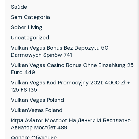
Saúde
Sem Categoria
Sober Living
Uncategorized
Vulkan Vegas Bonus Bez Depozytu 50
Darmowych Spinów 741
Vulkan Vegas Casino Bonus Ohne Einzahlung 25
Euro 449
Vulkan Vegas Kod Promocyjny 2021: 4000 Zł +
125 FS 135
Vulkan Vegas Poland
VulkanVegas Poland
Игра Aviator Mostbet На Деньги И Бесплатно
Авиатор Мостбет 489
Форекс Обучение