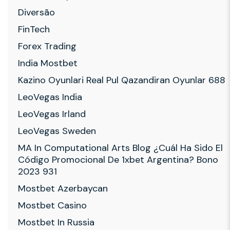
Diversão
FinTech
Forex Trading
India Mostbet
Kazino Oyunlari Real Pul Qazandiran Oyunlar 688
LeoVegas India
LeoVegas Irland
LeoVegas Sweden
MA In Computational Arts Blog ¿cuál Ha Sido El
Código Promocional De 1xbet Argentina? Bono
2023 931
Mostbet Azerbaycan
Mostbet Casino
Mostbet In Russia