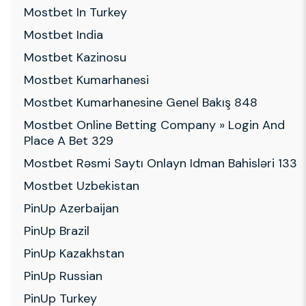
Mostbet In Turkey
Mostbet India
Mostbet Kazinosu
Mostbet Kumarhanesi
Mostbet Kumarhanesine Genel Bakış 848
Mostbet Online Betting Company » Login And
Place A Bet 329
Mostbet Rəsmi Saytı Onlayn Idman Bahisləri 133
Mostbet Uzbekistan
PinUp Azerbaijan
PinUp Brazil
PinUp Kazakhstan
PinUp Russian
PinUp Turkey