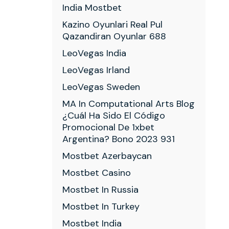
India Mostbet
Kazino Oyunlari Real Pul
Qazandiran Oyunlar 688
LeoVegas India
LeoVegas Irland
LeoVegas Sweden
MA In Computational Arts Blog
¿cuál Ha Sido El Código
Promocional De 1xbet
Argentina? Bono 2023 931
Mostbet Azerbaycan
Mostbet Casino
Mostbet In Russia
Mostbet In Turkey
Mostbet India