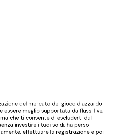
lizzazione del mercato del gioco d’azzardo
e essere meglio supportata da flussi live,
ma che ti consente di escluderti dal
nza investire i tuoi soldi, ha perso
iamente, effettuare la registrazione e poi