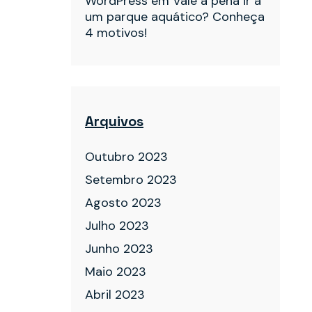
WordPress
em
Vale a pena ir a
um parque aquático? Conheça
4 motivos!
Arquivos
Outubro 2023
Setembro 2023
Agosto 2023
Julho 2023
Junho 2023
Maio 2023
Abril 2023