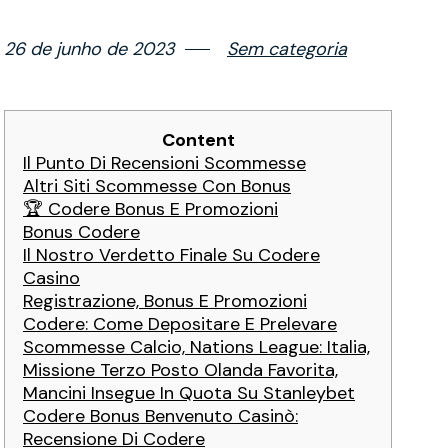
26 de junho de 2023
Sem categoria
Content
Il Punto Di Recensioni Scommesse
Altri Siti Scommesse Con Bonus
🏆 Codere Bonus E Promozioni
Bonus Codere
Il Nostro Verdetto Finale Su Codere
Casino
Registrazione, Bonus E Promozioni
Codere: Come Depositare E Prelevare
Scommesse Calcio, Nations League: Italia,
Missione Terzo Posto Olanda Favorita,
Mancini Insegue In Quota Su Stanleybet
Codere Bonus Benvenuto Casinò:
Recensione Di Codere