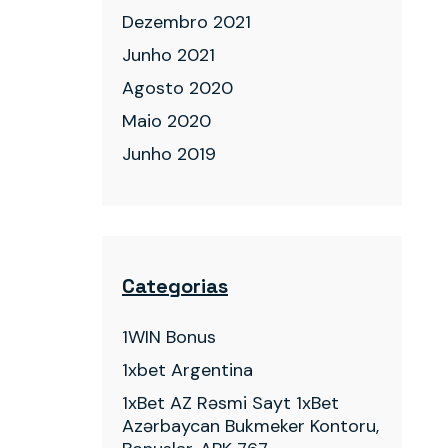
Dezembro 2021
Junho 2021
Agosto 2020
Maio 2020
Junho 2019
Categorias
1WIN Bonus
1xbet Argentina
1xBet AZ Rəsmi Sayt 1xBet
Azərbaycan Bukmeker Kontoru,