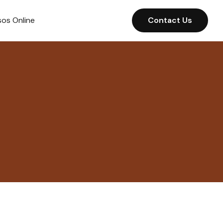
sos Online
Contact Us