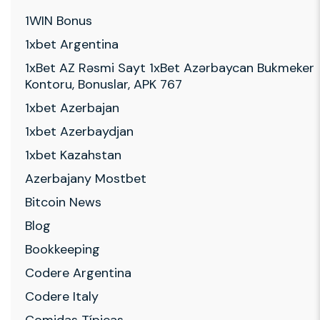
1WIN Bonus
1xbet Argentina
1xBet AZ Rəsmi Sayt 1xBet Azərbaycan Bukmeker
Kontoru, Bonuslar, APK 767
1xbet Azerbajan
1xbet Azerbaydjan
1xbet Kazahstan
Azerbajany Mostbet
Bitcoin News
Blog
Bookkeeping
Codere Argentina
Codere Italy
Comidas Típicas