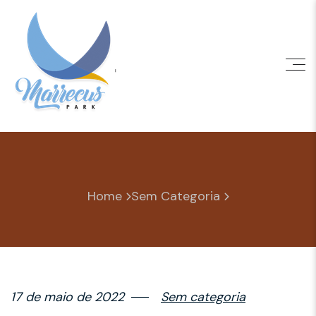
Skip
to
content
Home
Sem Categoria
17 de maio de 2022
Sem categoria