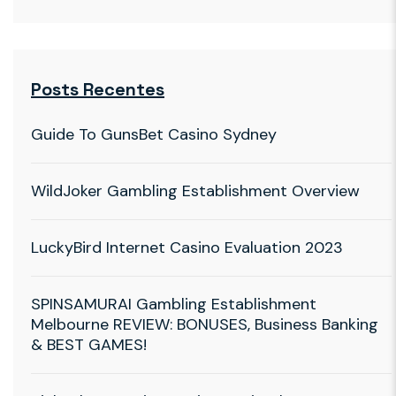
Posts Recentes
Guide To GunsBet Casino Sydney
WildJoker Gambling Establishment Overview
LuckyBird Internet Casino Evaluation 2023
SPINSAMURAI Gambling Establishment
Melbourne REVIEW: BONUSES, Business Banking
& BEST GAMES!