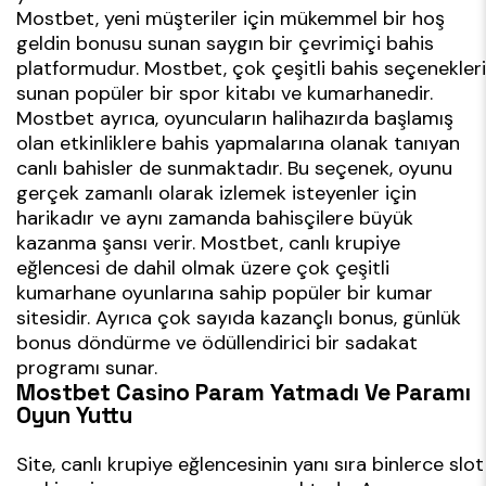
Mostbet, yeni müşteriler için mükemmel bir hoş
geldin bonusu sunan saygın bir çevrimiçi bahis
platformudur. Mostbet, çok çeşitli bahis seçenekleri
sunan popüler bir spor kitabı ve kumarhanedir.
Mostbet ayrıca, oyuncuların halihazırda başlamış
olan etkinliklere bahis yapmalarına olanak tanıyan
canlı bahisler de sunmaktadır. Bu seçenek, oyunu
gerçek zamanlı olarak izlemek isteyenler için
harikadır ve aynı zamanda bahisçilere büyük
kazanma şansı verir. Mostbet, canlı krupiye
eğlencesi de dahil olmak üzere çok çeşitli
kumarhane oyunlarına sahip popüler bir kumar
sitesidir. Ayrıca çok sayıda kazançlı bonus, günlük
bonus döndürme ve ödüllendirici bir sadakat
programı sunar.
Mostbet Casino Param Yatmadı Ve Paramı
Oyun Yuttu
Site, canlı krupiye eğlencesinin yanı sıra binlerce slot