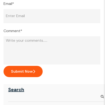
Email*
Comment*
Submit Now
Search