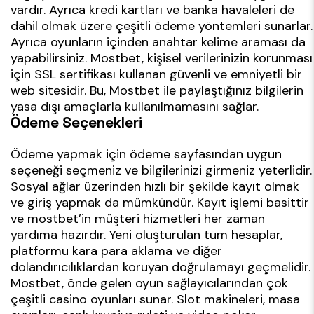
vardır. Ayrıca kredi kartları ve banka havaleleri de
dahil olmak üzere çeşitli ödeme yöntemleri sunarlar.
Ayrıca oyunların içinden anahtar kelime araması da
yapabilirsiniz. Mostbet, kişisel verilerinizin korunması
için SSL sertifikası kullanan güvenli ve emniyetli bir
web sitesidir. Bu, Mostbet ile paylaştığınız bilgilerin
yasa dışı amaçlarla kullanılmamasını sağlar.
Ödeme Seçenekleri
Ödeme yapmak için ödeme sayfasından uygun
seçeneği seçmeniz ve bilgilerinizi girmeniz yeterlidir.
Sosyal ağlar üzerinden hızlı bir şekilde kayıt olmak
ve giriş yapmak da mümkündür. Kayıt işlemi basittir
ve mostbet’in müşteri hizmetleri her zaman
yardıma hazırdır. Yeni oluşturulan tüm hesaplar,
platformu kara para aklama ve diğer
dolandırıcılıklardan koruyan doğrulamayı geçmelidir.
Mostbet, önde gelen oyun sağlayıcılarından çok
çeşitli casino oyunları sunar. Slot makineleri, masa