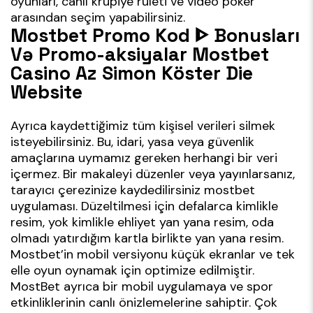
oyunları, canlı krupiye ruleti ve video poker
arasından seçim yapabilirsiniz.
Mostbet Promo Kod ᐈ Bonusları
Və Promo-aksiyalar Mostbet
Casino Az Simon Köster Die
Website
Ayrıca kaydettiğimiz tüm kişisel verileri silmek
isteyebilirsiniz. Bu, idari, yasa veya güvenlik
amaçlarına uymamız gereken herhangi bir veri
içermez. Bir makaleyi düzenler veya yayınlarsanız,
tarayıcı çerezinize kaydedilirsiniz mostbet
uygulaması. Düzeltilmesi için defalarca kimlikle
resim, yok kimlikle ehliyet yan yana resim, oda
olmadı yatırdığım kartla birlikte yan yana resim.
Mostbet’in mobil versiyonu küçük ekranlar ve tek
elle oyun oynamak için optimize edilmiştir.
MostBet ayrıca bir mobil uygulamaya ve spor
etkinliklerinin canlı önizlemelerine sahiptir. Çok