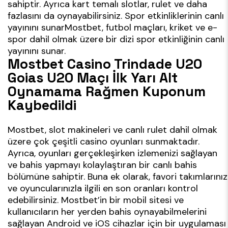
sahiptir. Ayrıca kart temalı slotlar, rulet ve daha
fazlasını da oynayabilirsiniz. Spor etkinliklerinin canlı
yayınını sunarMostbet, futbol maçları, kriket ve e-
spor dahil olmak üzere bir dizi spor etkinliğinin canlı
yayınını sunar.
Mostbet Casino Trindade U20
Goias U20 Maçı İlk Yarı Alt
Oynamama Rağmen Kuponum
Kaybedildi
Mostbet, slot makineleri ve canlı rulet dahil olmak
üzere çok çeşitli casino oyunları sunmaktadır.
Ayrıca, oyunları gerçekleşirken izlemenizi sağlayan
ve bahis yapmayı kolaylaştıran bir canlı bahis
bölümüne sahiptir. Buna ek olarak, favori takımlarınız
ve oyuncularınızla ilgili en son oranları kontrol
edebilirsiniz. Mostbet’in bir mobil sitesi ve
kullanıcıların her yerden bahis oynayabilmelerini
sağlayan Android ve iOS cihazlar için bir uygulaması