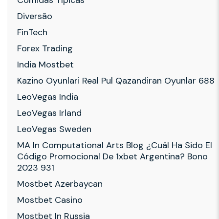
Diversão
FinTech
Forex Trading
India Mostbet
Kazino Oyunlari Real Pul Qazandiran Oyunlar 688
LeoVegas India
LeoVegas Irland
LeoVegas Sweden
MA In Computational Arts Blog ¿cuál Ha Sido El
Código Promocional De 1xbet Argentina? Bono
2023 931
Mostbet Azerbaycan
Mostbet Casino
Mostbet In Russia