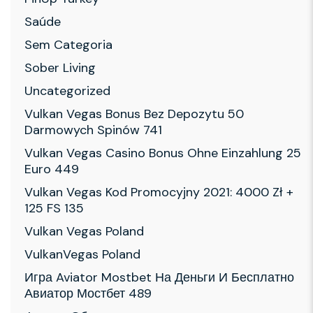
Saúde
Sem Categoria
Sober Living
Uncategorized
Vulkan Vegas Bonus Bez Depozytu 50
Darmowych Spinów 741
Vulkan Vegas Casino Bonus Ohne Einzahlung 25
Euro 449
Vulkan Vegas Kod Promocyjny 2021: 4000 Zł +
125 FS 135
Vulkan Vegas Poland
VulkanVegas Poland
Игра Aviator Mostbet На Деньги И Бесплатно
Авиатор Мостбет 489