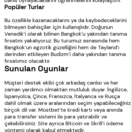
bahis oynayacaklarını öğrenmelerini kolaylaştırır.
Popüler Turlar
Bu özellikle kazanacaklarını ya da kaybedeceklerini
bilmeyen bahisçiler için kullanışlıdır. Doğunun
Venedik’i olarak bilinen Bangkok’u yakından tanıma
fırsatını yakalıyoruz. Bu turumuz esnasında hem
Bangkok’un egzotik güzelliğini hem de Tayland’ı
derinden etkileyen Budizm’i daha yakından tanıma
fırsatımız olacaktır.
Sunulan Oyunlar
Müşteri destek ekibi çok arkadaş canlısı ve her
zaman yardımcı olmaktan mutluluk duyar. İngilizce,
İspanyolca, Çince, Fransızca, İtalyanca ve Rusça
dahil olmak üzere aralarından seçim yapabileceğiniz
birçok dil var. Mostbet’te kredi kartı veya anında
para transfer sistemi ile para yatırabilir ve
çekebilirsiniz. Site ayrıca Bitcoin ve Skrill’i ödeme
yöntemi olarak kabul etmektedir.