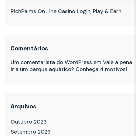
RichPalms On Line Casino Login, Play & Earn
Comentários
Um comentarista do WordPress
em
Vale a pena
ir a um parque aquático? Conheça 4 motivos!
Arquivos
Outubro 2023
Setembro 2023