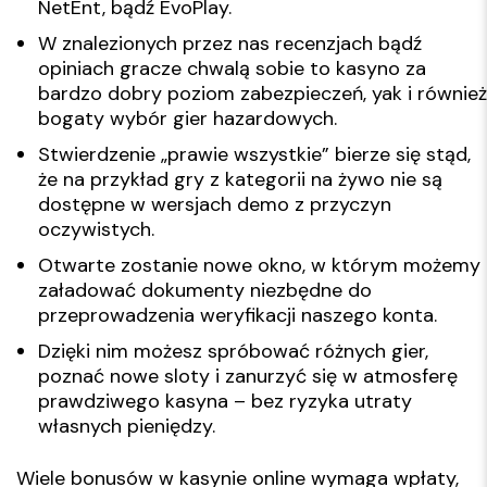
NetEnt, bądź EvoPlay.
W znalezionych przez nas recenzjach bądź
opiniach gracze chwalą sobie to kasyno za
bardzo dobry poziom zabezpieczeń, yak i również
bogaty wybór gier hazardowych.
Stwierdzenie „prawie wszystkie” bierze się stąd,
że na przykład gry z kategorii na żywo nie są
dostępne w wersjach demo z przyczyn
oczywistych.
Otwarte zostanie nowe okno, w którym możemy
załadować dokumenty niezbędne do
przeprowadzenia weryfikacji naszego konta.
Dzięki nim możesz spróbować różnych gier,
poznać nowe sloty i zanurzyć się w atmosferę
prawdziwego kasyna – bez ryzyka utraty
własnych pieniędzy.
Wiele bonusów w kasynie online wymaga wpłaty,