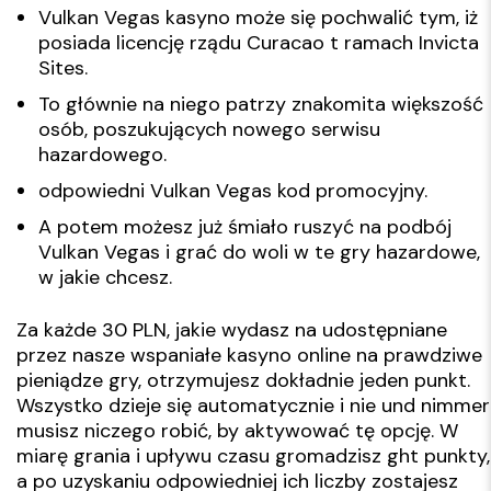
Vulkan Vegas kasyno może się pochwalić tym, iż
posiada licencję rządu Curacao t ramach Invicta
Sites.
To głównie na niego patrzy znakomita większość
osób, poszukujących nowego serwisu
hazardowego.
odpowiedni Vulkan Vegas kod promocyjny.
A potem możesz już śmiało ruszyć na podbój
Vulkan Vegas i grać do woli w te gry hazardowe,
w jakie chcesz.
Za każde 30 PLN, jakie wydasz na udostępniane
przez nasze wspaniałe kasyno online na prawdziwe
pieniądze gry, otrzymujesz dokładnie jeden punkt.
Wszystko dzieje się automatycznie i nie und nimmer
musisz niczego robić, by aktywować tę opcję. W
miarę grania i upływu czasu gromadzisz ght punkty,
a po uzyskaniu odpowiedniej ich liczby zostajesz