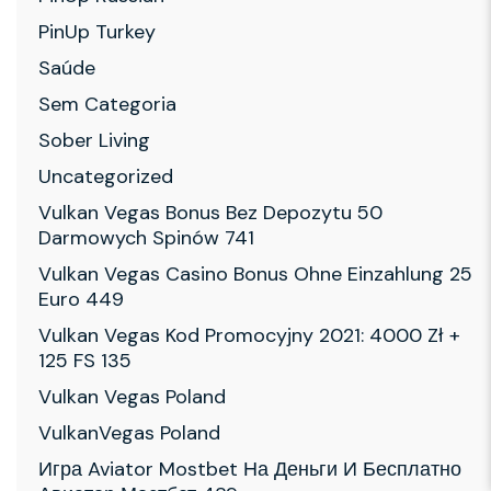
PinUp Turkey
Saúde
Sem Categoria
Sober Living
Uncategorized
Vulkan Vegas Bonus Bez Depozytu 50
Darmowych Spinów 741
Vulkan Vegas Casino Bonus Ohne Einzahlung 25
Euro 449
Vulkan Vegas Kod Promocyjny 2021: 4000 Zł +
125 FS 135
Vulkan Vegas Poland
VulkanVegas Poland
Игра Aviator Mostbet На Деньги И Бесплатно