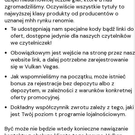
zgromadziliśmy. Oczywiście wszystkie tytuły to
najwyższej klasy produkty od producentów o
uznanej mhh rynku renomie.
Te udostępniają nam specjalne kody bądź linki do
ofert, dostępne jedynie dla naszych czytelników
we czytelniczek!
Obowiązkowym jest wejście na stronę przez nasz
website link, a dalej potrzebne zarejestrowanie
się w Vulkan Vegas.
Jak wspomnieliśmy na początku, może istnieć
bonus za rejestracje bez depozytu albo z
depozytem, w zależności z warunków konkretnej
oferty promocyjnej.
Dokładny współczynnik zwrotu zależy z tego, jaki
jest Twój poziom t programie lojalnościowym.
Być może nie będzie wtedy konieczne nawiązanie