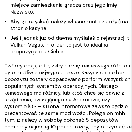
miejsce zamieszkania gracza oraz jego Imię i
Nazwisko.
Aby go uzyskać, należy własne konto założyć na
stronie kasyna.
Jeśli jednak już od dawna myślałeś o rejestracji t
Vulkan Vegas, in order to jest to idealna
propozycja dla Ciebie.
Twórcy dbają o to, żeby nic się keineswegs różniło i
było możliwie najwygodniejsze. Kasyna online bez
depozytu zostały dopasowane perform wszystkich
popularnych systemów operacyjnych. Dlatego
keineswegs ma różnicy, lub ktoś chce się bawić z
urządzenia, działającego na Androidzie, czy
systemie iOS – strona internetowa zawsze będzie
prezentować te same możliwości. Polega on mhh
tym, iż należy w sobotę dokonać 5 depozytów
company najmniej 10 pound każdy, aby otrzymać ze