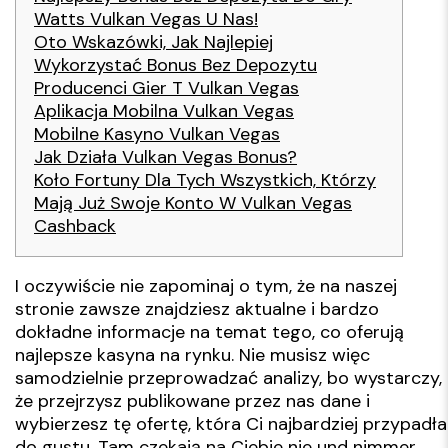
Watts Vulkan Vegas U Nas!
Oto Wskazówki, Jak Najlepiej
Wykorzystać Bonus Bez Depozytu
Producenci Gier T Vulkan Vegas
Aplikacja Mobilna Vulkan Vegas
Mobilne Kasyno Vulkan Vegas
Jak Działa Vulkan Vegas Bonus?
Koło Fortuny Dla Tych Wszystkich, Którzy
Mają Już Swoje Konto W Vulkan Vegas
Cashback
I oczywiście nie zapominaj o tym, że na naszej
stronie zawsze znajdziesz aktualne i bardzo
dokładne informacje na temat tego, co oferują
najlepsze kasyna na rynku. Nie musisz więc
samodzielnie przeprowadzać analizy, bo wystarczy,
że przejrzysz publikowane przez nas dane i
wybierzesz tę ofertę, która Ci najbardziej przypadła
do gustu. Tam czekają na Ciebie nie und nimmer