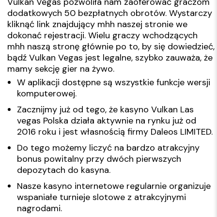
Vulkan Vegas pozwoliła nam zaoferować graczom
dodatkowych 50 bezpłatnych obrotów. Wystarczy
kliknąć link znajdujący mhh naszej stronie we
dokonać rejestracji. Wielu graczy wchodzących
mhh naszą stronę głównie po to, by się dowiedzieć,
bądź Vulkan Vegas jest legalne, szybko zauważa, że
mamy sekcję gier na żywo.
W aplikacji dostępne są wszystkie funkcje wersji
komputerowej.
Zacznijmy już od tego, że kasyno Vulkan Las
vegas Polska działa aktywnie na rynku już od
2016 roku i jest własnością firmy Daleos LIMITED.
Do tego możemy liczyć na bardzo atrakcyjny
bonus powitalny przy dwóch pierwszych
depozytach do kasyna.
Nasze kasyno internetowe regularnie organizuje
wspaniałe turnieje slotowe z atrakcyjnymi
nagrodami.