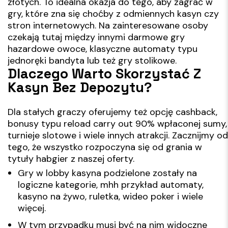
złotych. To idealna okazja do tego, aby zagrać w
gry, które zna się choćby z odmiennych kasyn czy
stron internetowych. Na zainteresowane osoby
czekają tutaj między innymi darmowe gry
hazardowe owoce, klasyczne automaty typu
jednoręki bandyta lub też gry stolikowe.
Dlaczego Warto Skorzystać Z
Kasyn Bez Depozytu?
Dla stałych graczy oferujemy też opcję cashback,
bonusy typu reload carry out 90% wpłaconej sumy,
turnieje slotowe i wiele innych atrakcji. Zacznijmy od
tego, że wszystko rozpoczyna się od grania w
tytuły habgier z naszej oferty.
Gry w lobby kasyna podzielone zostały na
logiczne kategorie, mhh przykład automaty,
kasyno na żywo, ruletka, wideo poker i wiele
więcej.
W tym przypadku musi być na nim widoczne