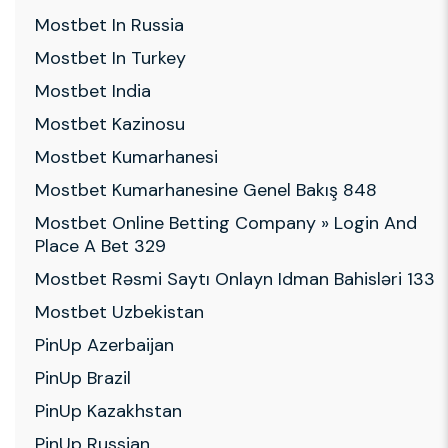
Mostbet In Russia
Mostbet In Turkey
Mostbet India
Mostbet Kazinosu
Mostbet Kumarhanesi
Mostbet Kumarhanesine Genel Bakış 848
Mostbet Online Betting Company » Login And
Place A Bet 329
Mostbet Rəsmi Saytı Onlayn Idman Bahisləri 133
Mostbet Uzbekistan
PinUp Azerbaijan
PinUp Brazil
PinUp Kazakhstan
PinUp Russian