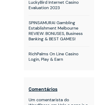
LuckyBird Internet Casino
Evaluation 2023
SPINSAMURAI Gambling
Establishment Melbourne
REVIEW: BONUSES, Business
Banking & BEST GAMES!
RichPalms On Line Casino
Login, Play & Earn
Comentários
Um comentarista do