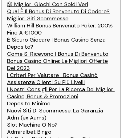
🎲 Migliori Giochi Con Soldi Veri
Qual È Il Bonus Di Benvenuto Di Codere?
Migliori Siti Scommesse
William Hill Bonus Benvenuto Poker: 200%
Fino A €1000
È Sicuro Giocare I Bonus Casino Senza
Deposito?
Come Si Ricevono I Bonus Di Benvenuto
Bonus Casino Online: Le Migliori Offerte
Del 2023
I Criteri Per Valutare I Bonus Casinò
Assistenza Clienti Su Più Livelli
I Nostri Consigli Per La Ricerca Dei Migliori
Casino, Bonus & Promozioni
Deposito Minimo
Nuovi Siti Di Scommesse: La Garanzia
Adm (ex Aams)
Slot Machine O No?
Admiralbet Bingo