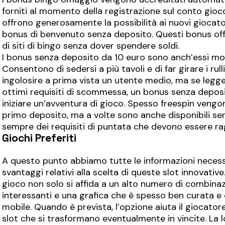
forniti al momento della registrazione sul conto gioco 
offrono generosamente la possibilità ai nuovi giocato
bonus di benvenuto senza deposito. Questi bonus offro
di siti di bingo senza dover spendere soldi.
I bonus senza deposito da 10 euro sono anch’essi molt
Consentono di sedersi a più tavoli e di far girare i rull
ingolosire a prima vista un utente medio, ma se legge
ottimi requisiti di scommessa, un bonus senza depos
iniziare un’avventura di gioco. Spesso freespin vengon
primo deposito, ma a volte sono anche disponibili sen
sempre dei requisiti di puntata che devono essere ragg
Giochi Preferiti
A questo punto abbiamo tutte le informazioni necessar
svantaggi relativi alla scelta di queste slot innovati
gioco non solo si affida a un alto numero di combinaz
interessanti e una grafica che è spesso ben curata e 
mobile. Quando è prevista, l’opzione aiuta il giocatore
slot che si trasformano eventualmente in vincite. La