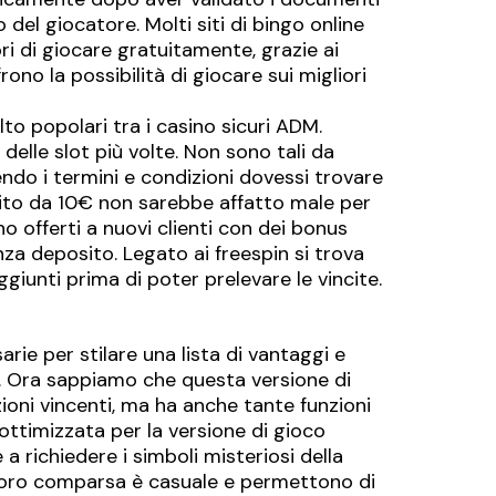
del giocatore. Molti siti di bingo online
ri di giocare gratuitamente, grazie ai
no la possibilità di giocare sui migliori
o popolari tra i casino sicuri ADM.
i delle slot più volte. Non sono tali da
ndo i termini e condizioni dovessi trovare
ito da 10€ non sarebbe affatto male per
o offerti a nuovi clienti con dei bonus
za deposito. Legato ai freespin si trova
iunti prima di poter prelevare le vincite.
ie per stilare una lista di vantaggi e
ve. Ora sappiamo che questa versione di
ioni vincenti, ma ha anche tante funzioni
ottimizzata per la versione di gioco
 a richiedere i simboli misteriosi della
 loro comparsa è casuale e permettono di