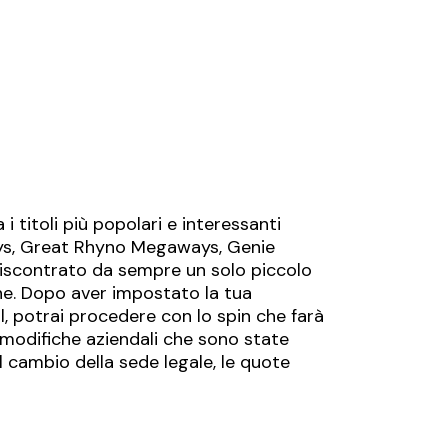
 titoli più popolari e interessanti
ys, Great Rhyno Megaways, Genie
contrato da sempre un solo piccolo
ne. Dopo aver impostato la tua
 potrai procedere con lo spin che farà
le modifiche aziendali che sono state
l cambio della sede legale, le quote