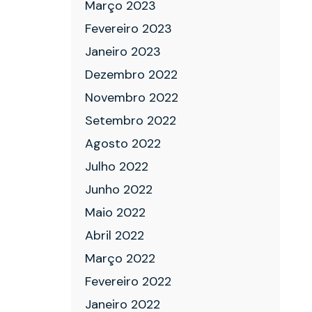
Março 2023
Fevereiro 2023
Janeiro 2023
Dezembro 2022
Novembro 2022
Setembro 2022
Agosto 2022
Julho 2022
Junho 2022
Maio 2022
Abril 2022
Março 2022
Fevereiro 2022
Janeiro 2022