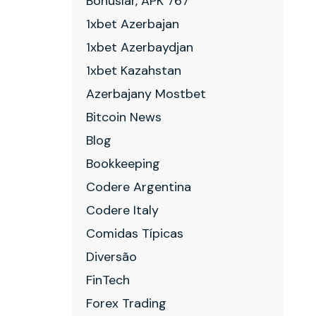
Bonuslar, APK 767
1xbet Azerbajan
1xbet Azerbaydjan
1xbet Kazahstan
Azerbajany Mostbet
Bitcoin News
Blog
Bookkeeping
Codere Argentina
Codere Italy
Comidas Típicas
Diversão
FinTech
Forex Trading