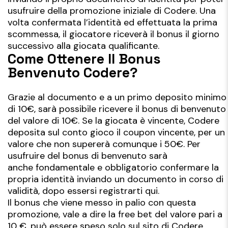
usufruire della promozione iniziale di Codere. Una
volta confermata l’identità ed effettuata la prima
scommessa, il giocatore riceverà il bonus il giorno
successivo alla giocata qualificante.
Come Ottenere Il Bonus
Benvenuto Codere?
Grazie al documento e a un primo deposito minimo
di 10€, sarà possibile ricevere il bonus di benvenuto
del valore di 10€. Se la giocata è vincente, Codere
deposita sul conto gioco il coupon vincente, per un
valore che non supererà comunque i 50€. Per
usufruire del bonus di benvenuto sarà
anche fondamentale e obbligatorio confermare la
propria identità inviando un documento in corso di
validità, dopo essersi registrarti qui.
Il bonus che viene messo in palio con questa
promozione, vale a dire la free bet del valore pari a
10 €, può essere speso solo sul sito di Codere.