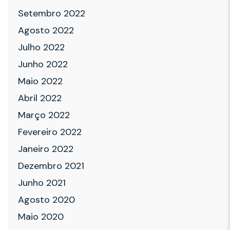
Setembro 2022
Agosto 2022
Julho 2022
Junho 2022
Maio 2022
Abril 2022
Março 2022
Fevereiro 2022
Janeiro 2022
Dezembro 2021
Junho 2021
Agosto 2020
Maio 2020