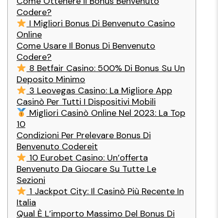
Come Ottenere Il Bonus Benvenuto
Codere?
I Migliori Bonus Di Benvenuto Casino
Online
Come Usare Il Bonus Di Benvenuto
Codere?
8 Betfair Casino: 500% Di Bonus Su Un
Deposito Minimo
3 Leovegas Casino: La Migliore App
Casinò Per Tutti I Dispositivi Mobili
Migliori Casinò Online Nel 2023: La Top
10
Condizioni Per Prelevare Bonus Di
Benvenuto Codereit
10 Eurobet Casino: Un’offerta
Benvenuto Da Giocare Su Tutte Le
Sezioni
1 Jackpot City: Il Casinò Più Recente In
Italia
Qual È L’importo Massimo Del Bonus Di