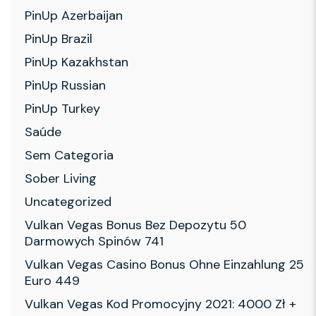
PinUp Azerbaijan
PinUp Brazil
PinUp Kazakhstan
PinUp Russian
PinUp Turkey
Saúde
Sem Categoria
Sober Living
Uncategorized
Vulkan Vegas Bonus Bez Depozytu 50
Darmowych Spinów 741
Vulkan Vegas Casino Bonus Ohne Einzahlung 25
Euro 449
Vulkan Vegas Kod Promocyjny 2021: 4000 Zł +