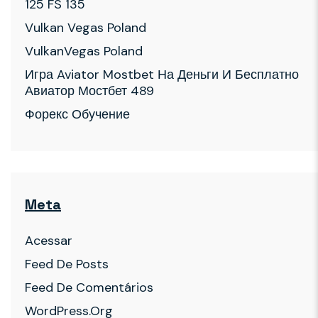
125 FS 135
Vulkan Vegas Poland
VulkanVegas Poland
Игра Aviator Mostbet На Деньги И Бесплатно
Авиатор Мостбет 489
Форекс Обучение
Meta
Acessar
Feed De Posts
Feed De Comentários
WordPress.org