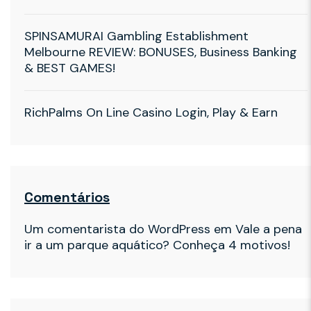
SPINSAMURAI Gambling Establishment
Melbourne REVIEW: BONUSES, Business Banking
& BEST GAMES!
RichPalms On Line Casino Login, Play & Earn
Comentários
Um comentarista do WordPress
em
Vale a pena
ir a um parque aquático? Conheça 4 motivos!