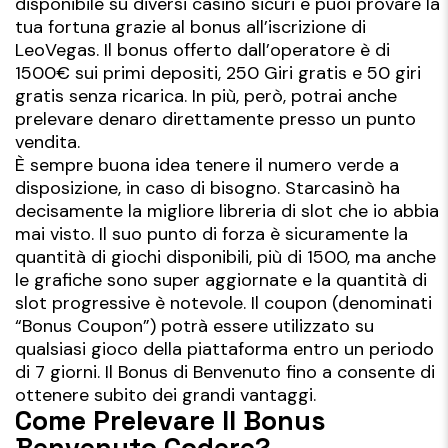
disponibile su diversi casino sicuri e puoi provare la
tua fortuna grazie al bonus all’iscrizione di
LeoVegas. Il bonus offerto dall’operatore è di
1500€ sui primi depositi, 250 Giri gratis e 50 giri
gratis senza ricarica. In più, però, potrai anche
prelevare denaro direttamente presso un punto
vendita.
È sempre buona idea tenere il numero verde a
disposizione, in caso di bisogno. Starcasinò ha
decisamente la migliore libreria di slot che io abbia
mai visto. Il suo punto di forza è sicuramente la
quantità di giochi disponibili, più di 1500, ma anche
le grafiche sono super aggiornate e la quantità di
slot progressive è notevole. Il coupon (denominati
“Bonus Coupon”) potrà essere utilizzato su
qualsiasi gioco della piattaforma entro un periodo
di 7 giorni. Il Bonus di Benvenuto fino a consente di
ottenere subito dei grandi vantaggi.
Come Prelevare Il Bonus
Benvenuto Codere?