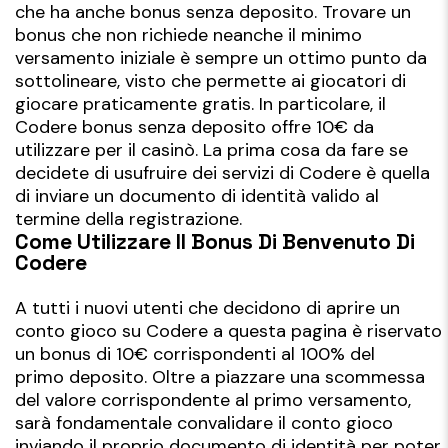
che ha anche bonus senza deposito. Trovare un
bonus che non richiede neanche il minimo
versamento iniziale è sempre un ottimo punto da
sottolineare, visto che permette ai giocatori di
giocare praticamente gratis. In particolare, il
Codere bonus senza deposito offre 10€ da
utilizzare per il casinò. La prima cosa da fare se
decidete di usufruire dei servizi di Codere è quella
di inviare un documento di identità valido al
termine della registrazione.
Come Utilizzare Il Bonus Di Benvenuto Di
Codere
A tutti i nuovi utenti che decidono di aprire un
conto gioco su Codere a questa pagina è riservato
un bonus di 10€ corrispondenti al 100% del
primo deposito. Oltre a piazzare una scommessa
del valore corrispondente al primo versamento,
sarà fondamentale convalidare il conto gioco
inviando il proprio documento di identità per poter