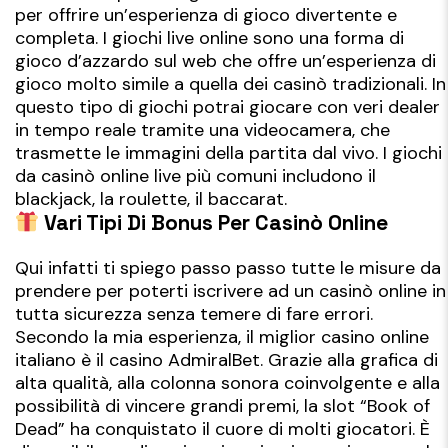
per offrire un’esperienza di gioco divertente e
completa. I giochi live online sono una forma di
gioco d’azzardo sul web che offre un’esperienza di
gioco molto simile a quella dei casinò tradizionali. In
questo tipo di giochi potrai giocare con veri dealer
in tempo reale tramite una videocamera, che
trasmette le immagini della partita dal vivo. I giochi
da casinò online live più comuni includono il
blackjack, la roulette, il baccarat.
Vari Tipi Di Bonus Per Casinò Online
Qui infatti ti spiego passo passo tutte le misure da
prendere per poterti iscrivere ad un casinò online in
tutta sicurezza senza temere di fare errori.
Secondo la mia esperienza, il miglior casino online
italiano è il casino AdmiralBet. Grazie alla grafica di
alta qualità, alla colonna sonora coinvolgente e alla
possibilità di vincere grandi premi, la slot “Book of
Dead” ha conquistato il cuore di molti giocatori. È