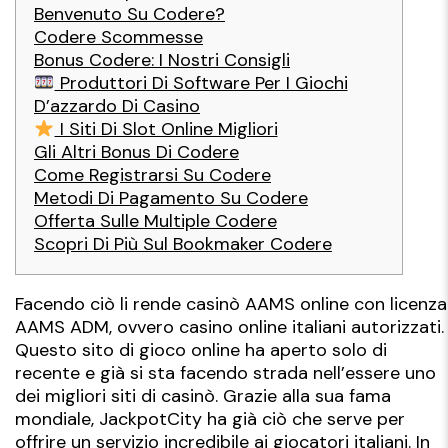
Benvenuto Su Codere?
Codere Scommesse
Bonus Codere: I Nostri Consigli
Produttori Di Software Per I Giochi
D’azzardo Di Casino
I Siti Di Slot Online Migliori
Gli Altri Bonus Di Codere
Come Registrarsi Su Codere
Metodi Di Pagamento Su Codere
Offerta Sulle Multiple Codere
Scopri Di Più Sul Bookmaker Codere
Facendo ciò li rende casinò AAMS online con licenza
AAMS ADM, ovvero casino online italiani autorizzati.
Questo sito di gioco online ha aperto solo di
recente e già si sta facendo strada nell’essere uno
dei migliori siti di casinò. Grazie alla sua fama
mondiale, JackpotCity ha già ciò che serve per
offrire un servizio incredibile ai giocatori italiani. In