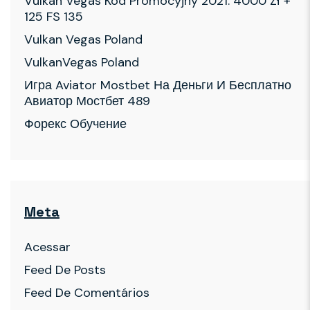
Vulkan Vegas Kod Promocyjny 2021: 4000 Zł +
125 FS 135
Vulkan Vegas Poland
VulkanVegas Poland
Игра Aviator Mostbet На Деньги И Бесплатно
Авиатор Мостбет 489
Форекс Обучение
Meta
Acessar
Feed De Posts
Feed De Comentários