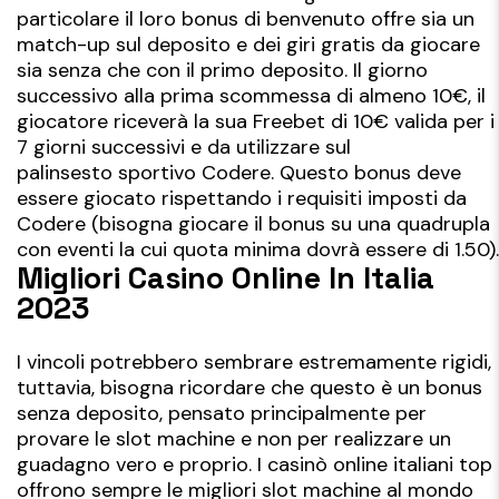
particolare il loro bonus di benvenuto offre sia un
match-up sul deposito e dei giri gratis da giocare
sia senza che con il primo deposito. Il giorno
successivo alla prima scommessa di almeno 10€, il
giocatore riceverà la sua Freebet di 10€ valida per i
7 giorni successivi e da utilizzare sul
palinsesto sportivo Codere. Questo bonus deve
essere giocato rispettando i requisiti imposti da
Codere (bisogna giocare il bonus su una quadrupla
con eventi la cui quota minima dovrà essere di 1.50).
Migliori Casino Online In Italia
2023
I vincoli potrebbero sembrare estremamente rigidi,
tuttavia, bisogna ricordare che questo è un bonus
senza deposito, pensato principalmente per
provare le slot machine e non per realizzare un
guadagno vero e proprio. I casinò online italiani top
offrono sempre le migliori slot machine al mondo