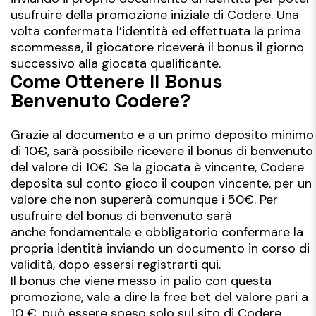
usufruire della promozione iniziale di Codere. Una
volta confermata l’identità ed effettuata la prima
scommessa, il giocatore riceverà il bonus il giorno
successivo alla giocata qualificante.
Come Ottenere Il Bonus
Benvenuto Codere?
Grazie al documento e a un primo deposito minimo
di 10€, sarà possibile ricevere il bonus di benvenuto
del valore di 10€. Se la giocata è vincente, Codere
deposita sul conto gioco il coupon vincente, per un
valore che non supererà comunque i 50€. Per
usufruire del bonus di benvenuto sarà
anche fondamentale e obbligatorio confermare la
propria identità inviando un documento in corso di
validità, dopo essersi registrarti qui.
Il bonus che viene messo in palio con questa
promozione, vale a dire la free bet del valore pari a
10 €, può essere speso solo sul sito di Codere.