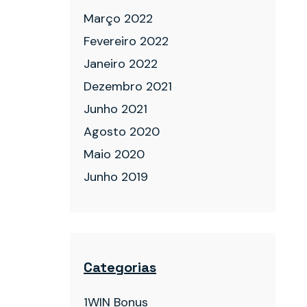
Março 2022
Fevereiro 2022
Janeiro 2022
Dezembro 2021
Junho 2021
Agosto 2020
Maio 2020
Junho 2019
Categorias
1WIN Bonus