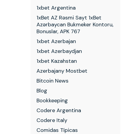
1xbet Argentina
1xBet AZ Rəsmi Sayt 1xBet
Azərbaycan Bukmeker Kontoru,
Bonuslar, APK 767
1xbet Azerbajan
1xbet Azerbaydjan
1xbet Kazahstan
Azerbajany Mostbet
Bitcoin News
Blog
Bookkeeping
Codere Argentina
Codere Italy
Comidas Típicas