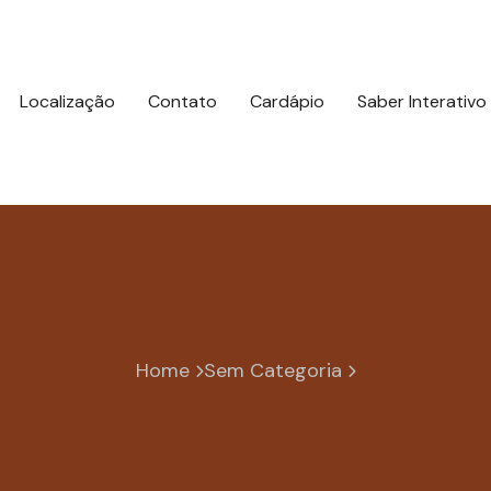
Localização
Contato
Cardápio
Saber Interativo
Home
Sem Categoria