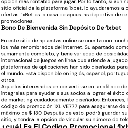
opción más rentable para jugar. Por lo tanto, si aún 
sitio oficial de la plataforma 1xbet, lo ayudaremos
ofertas. 1xBet es la casa de apuestas deportiva de r
promociones.
Bono De Bienvenida Sin Depósito De 1xbet
En este sitio de apuestas online se cuenta con much
los más renombrados del internet. Su apartado com
sumamente completo, y tiene variedad de posibilidad
internacional de juegos en línea que atiende a jugado
plataformas de aplicaciones han sido diseñadas para
el mundo. Está disponible en inglés, español, portugués
otros.
Aquellos interesados en convertirse en un afiliado d
integrales para ayudar a sus socios a lograr el éxit
de marketing cuidadosamente diseñados. Entonces, l
código de promoción 1XLIVE777 para asegurarse de qu
máximo de $ 130. Después de esto, podrá guardar su
sitio, y tendrá la opción de vincular su número de tel
¿cuál Es El Codigo Promocional 1x