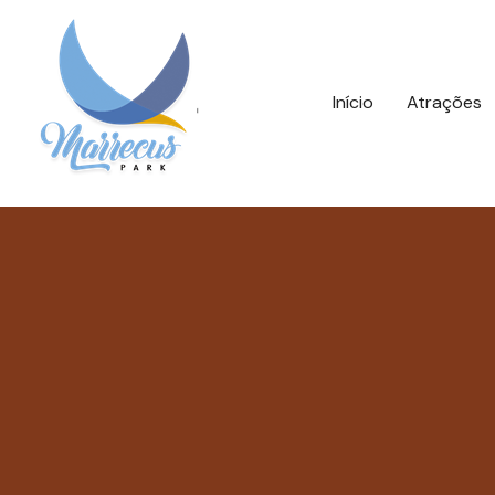
Skip
to
content
Início
Atrações