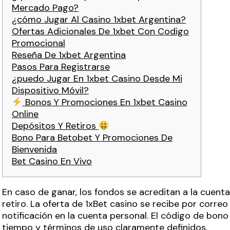
Mercado Pago?
¿cómo Jugar Al Casino 1xbet Argentina?
Ofertas Adicionales De 1xbet Con Codigo
Promocional
Reseña De 1xbet Argentina
Pasos Para Registrarse
¿puedo Jugar En 1xbet Casino Desde Mi
Dispositivo Móvil?
Bonos Y Promociones En 1xbet Casino
Online
Depósitos Y Retiros
Bono Para Betobet Y Promociones De
Bienvenida
Bet Casino En Vivo
En caso de ganar, los fondos se acreditan a la cuenta
retiro. La oferta de 1xBet casino se recibe por corre
notificación en la cuenta personal. El código de bo
tiempo y términos de uso claramente definidos.