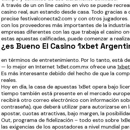
A través de un on line casino en vivo se puede recrear
casino real, aun estando desde casa. Todo gracias a 
precise festivalconecta2.com y con otros jugadores. 
con los proveedores más importantes de la industria
empresas diferentes con las que trabaja el casino on
estas apuestas calificadas, puede comenzar a realizar
¿es Bueno El Casino 1xbet Argent
en términos de entretenimiento. Por lo tanto, está 
— lo mejor en Internet 1xBet.com.mx ofrece una
1xbet
Es más interesante debido del hecho de que la compe
reales.
Hoy en día, la casa de apuestas 1xBet opera bajo lic
tiempo también está presente en el mercado europeo
recibirá otro correo electrónico con información sobr
contraseña), que deberá utilizar para autorizarse en
apostar, cuotas atractivas, bajo margen, la posibilid
Out, programa de fidelización – todo esto sobre 1xB
las exigencias de los apostadores a nivel mundial par