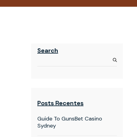
Search
Posts Recentes
Guide To GunsBet Casino
Sydney