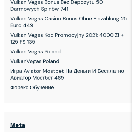
Vulkan Vegas Bonus Bez Depozytu 50
Darmowych Spinów 741
Vulkan Vegas Casino Bonus Ohne Einzahlung 25
Euro 449
Vulkan Vegas Kod Promocyjny 2021: 4000 Zł +
125 FS 135
Vulkan Vegas Poland
VulkanVegas Poland
Игра Aviator Mostbet На Деньги И Бесплатно
Авиатор Мостбет 489
Форекс Обучение
Meta