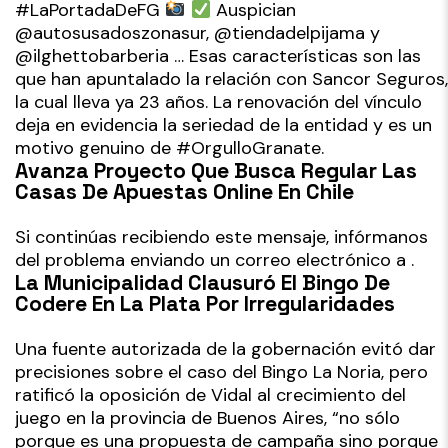
#LaPortadaDeFG
Auspician
@autosusadoszonasur, @tiendadelpijama y
@ilghettobarberia … Esas características son las
que han apuntalado la relación con Sancor Seguros,
la cual lleva ya 23 años. La renovación del vínculo
deja en evidencia la seriedad de la entidad y es un
motivo genuino de #OrgulloGranate.
Avanza Proyecto Que Busca Regular Las
Casas De Apuestas Online En Chile
Si continúas recibiendo este mensaje, infórmanos
del problema enviando un correo electrónico a .
La Municipalidad Clausuró El Bingo De
Codere En La Plata Por Irregularidades
Una fuente autorizada de la gobernación evitó dar
precisiones sobre el caso del Bingo La Noria, pero
ratificó la oposición de Vidal al crecimiento del
juego en la provincia de Buenos Aires, “no sólo
porque es una propuesta de campaña sino porque