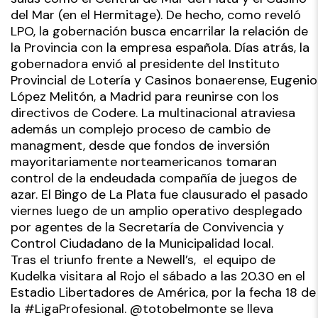
del Mar (en el Hermitage). De hecho, como reveló
LPO, la gobernación busca encarrilar la relación de
la Provincia con la empresa española. Días atrás, la
gobernadora envió al presidente del Instituto
Provincial de Lotería y Casinos bonaerense, Eugenio
López Melitón, a Madrid para reunirse con los
directivos de Codere. La multinacional atraviesa
además un complejo proceso de cambio de
managment, desde que fondos de inversión
mayoritariamente norteamericanos tomaran
control de la endeudada compañía de juegos de
azar. El Bingo de La Plata fue clausurado el pasado
viernes luego de un amplio operativo desplegado
por agentes de la Secretaría de Convivencia y
Control Ciudadano de la Municipalidad local.
Tras el triunfo frente a Newell’s, el equipo de
Kudelka visitara al Rojo el sábado a las 20.30 en el
Estadio Libertadores de América, por la fecha 18 de
la #LigaProfesional. @totobelmonte se lleva