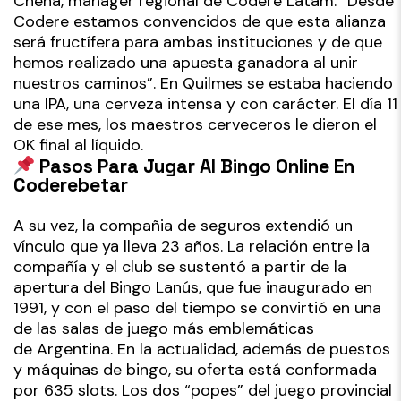
Chena, manager regional de Codere Latam. “Desde
Codere estamos convencidos de que esta alianza
será fructífera para ambas instituciones y de que
hemos realizado una apuesta ganadora al unir
nuestros caminos”. En Quilmes se estaba haciendo
una IPA, una cerveza intensa y con carácter. El día 11
de ese mes, los maestros cerveceros le dieron el
OK final al líquido.
Pasos Para Jugar Al Bingo Online En
Coderebetar
A su vez, la compañia de seguros extendió un
vínculo que ya lleva 23 años. La relación entre la
compañía y el club se sustentó a partir de la
apertura del Bingo Lanús, que fue inaugurado en
1991, y con el paso del tiempo se convirtió en una
de las salas de juego más emblemáticas
de Argentina. En la actualidad, además de puestos
y máquinas de bingo, su oferta está conformada
por 635 slots. Los dos “popes” del juego provincial