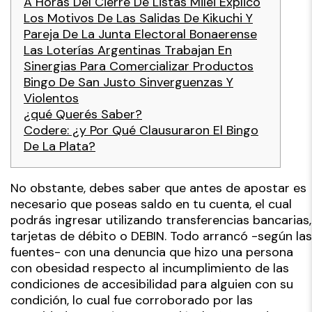
A Horas Del Cierre De Listas Milei Explicó
Los Motivos De Las Salidas De Kikuchi Y
Pareja De La Junta Electoral Bonaerense
Las Loterías Argentinas Trabajan En
Sinergias Para Comercializar Productos
Bingo De San Justo Sinverguenzas Y
Violentos
¿qué Querés Saber?
Codere: ¿y Por Qué Clausuraron El Bingo
De La Plata?
No obstante, debes saber que antes de apostar es
necesario que poseas saldo en tu cuenta, el cual
podrás ingresar utilizando transferencias bancarias,
tarjetas de débito o DEBIN. Todo arrancó -según las
fuentes- con una denuncia que hizo una persona
con obesidad respecto al incumplimiento de las
condiciones de accesibilidad para alguien con su
condición, lo cual fue corroborado por las