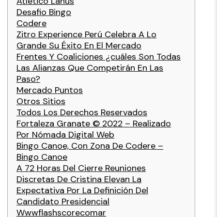
Atlético Lanús
Desafio Bingo
Codere
Zitro Experience Perú Celebra A Lo
Grande Su Éxito En El Mercado
Frentes Y Coaliciones ¿cuáles Son Todas
Las Alianzas Que Competirán En Las
Paso?
Mercado Puntos
Otros Sitios
Todos Los Derechos Reservados
Fortaleza Granate © 2022 – Realizado
Por Nómada Digital Web
Bingo Canoe, Con Zona De Codere –
Bingo Canoe
A 72 Horas Del Cierre Reuniones
Discretas De Cristina Elevan La
Expectativa Por La Definición Del
Candidato Presidencial
Wwwflashscorecomar