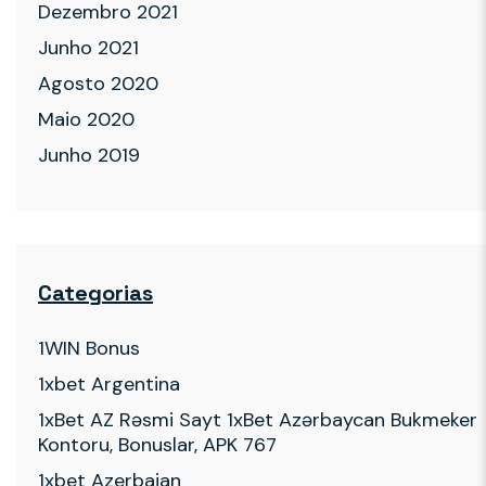
Dezembro 2021
Junho 2021
Agosto 2020
Maio 2020
Junho 2019
Categorias
1WIN Bonus
1xbet Argentina
1xBet AZ Rəsmi Sayt 1xBet Azərbaycan Bukmeker
Kontoru, Bonuslar, APK 767
1xbet Azerbajan