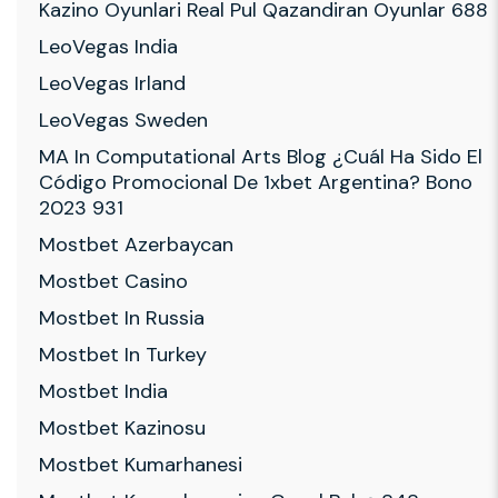
Kazino Oyunlari Real Pul Qazandiran Oyunlar 688
LeoVegas India
LeoVegas Irland
LeoVegas Sweden
MA In Computational Arts Blog ¿cuál Ha Sido El
Código Promocional De 1xbet Argentina? Bono
2023 931
Mostbet Azerbaycan
Mostbet Casino
Mostbet In Russia
Mostbet In Turkey
Mostbet India
Mostbet Kazinosu
Mostbet Kumarhanesi