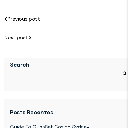
Previous post
Next post
Search
Posts Recentes
Guide To GunsBet Casino Sydney