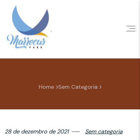
Skip
to
content
Home
Sem Categoria
28 de dezembro de 2021
Sem categoria