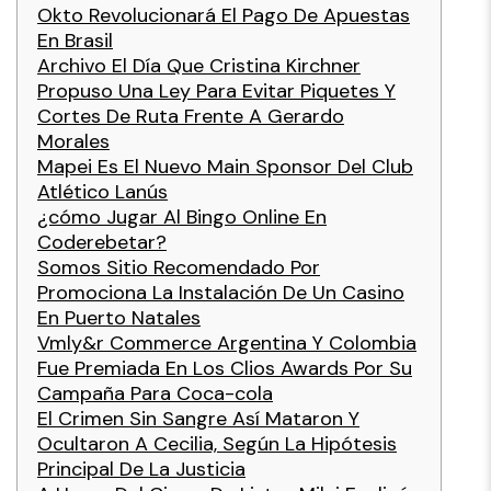
Okto Revolucionará El Pago De Apuestas
En Brasil
Archivo El Día Que Cristina Kirchner
Propuso Una Ley Para Evitar Piquetes Y
Cortes De Ruta Frente A Gerardo
Morales
Mapei Es El Nuevo Main Sponsor Del Club
Atlético Lanús
¿cómo Jugar Al Bingo Online En
Coderebetar?
Somos Sitio Recomendado Por
Promociona La Instalación De Un Casino
En Puerto Natales
Vmly&r Commerce Argentina Y Colombia
Fue Premiada En Los Clios Awards Por Su
Campaña Para Coca-cola
El Crimen Sin Sangre Así Mataron Y
Ocultaron A Cecilia, Según La Hipótesis
Principal De La Justicia