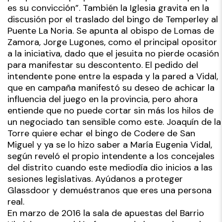
es su convicción”. También la Iglesia gravita en la
discusión por el traslado del bingo de Temperley al
Puente La Noria. Se apunta al obispo de Lomas de
Zamora, Jorge Lugones, como el principal opositor
a la iniciativa, dado que el jesuita no pierde ocasión
para manifestar su descontento. El pedido del
intendente pone entre la espada y la pared a Vidal,
que en campaña manifestó su deseo de achicar la
influencia del juego en la provincia, pero ahora
entiende que no puede cortar sin más los hilos de
un negociado tan sensible como este. Joaquín de la
Torre quiere echar el bingo de Codere de San
Miguel y ya se lo hizo saber a María Eugenia Vidal,
según reveló el propio intendente a los concejales
del distrito cuando este mediodía dio inicios a las
sesiones legislativas. Ayúdanos a proteger
Glassdoor y demuéstranos que eres una persona
real.
En marzo de 2016 la sala de apuestas del Barrio