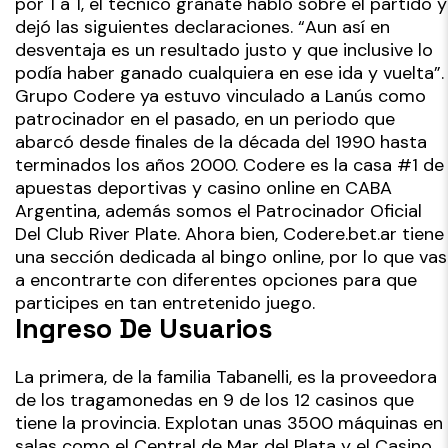
por 1 a 1, el técnico granate habló sobre el partido y
dejó las siguientes declaraciones. “Aun así en
desventaja es un resultado justo y que inclusive lo
podía haber ganado cualquiera en ese ida y vuelta”.
Grupo Codere ya estuvo vinculado a Lanús como
patrocinador en el pasado, en un periodo que
abarcó desde finales de la década del 1990 hasta
terminados los años 2000. Codere es la casa #1 de
apuestas deportivas y casino online en CABA
Argentina, además somos el Patrocinador Oficial
Del Club River Plate. Ahora bien, Codere.bet.ar tiene
una sección dedicada al bingo online, por lo que vas
a encontrarte con diferentes opciones para que
participes en tan entretenido juego.
Ingreso De Usuarios
La primera, de la familia Tabanelli, es la proveedora
de los tragamonedas en 9 de los 12 casinos que
tiene la provincia. Explotan unas 3500 máquinas en
salas como el Central de Mar del Plata y el Casino