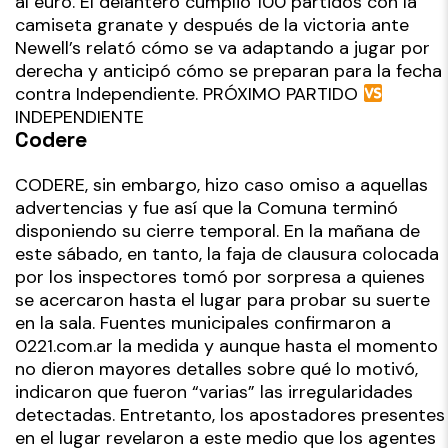
al euro. El delantero cumplió 100 partidos con la
camiseta granate y después de la victoria ante
Newell’s relató cómo se va adaptando a jugar por
derecha y anticipó cómo se preparan para la fecha
contra Independiente. PRÓXIMO PARTIDO
INDEPENDIENTE
Codere
CODERE, sin embargo, hizo caso omiso a aquellas
advertencias y fue así que la Comuna terminó
disponiendo su cierre temporal. En la mañana de
este sábado, en tanto, la faja de clausura colocada
por los inspectores tomó por sorpresa a quienes
se acercaron hasta el lugar para probar su suerte
en la sala. Fuentes municipales confirmaron a
0221.com.ar la medida y aunque hasta el momento
no dieron mayores detalles sobre qué lo motivó,
indicaron que fueron “varias” las irregularidades
detectadas. Entretanto, los apostadores presentes
en el lugar revelaron a este medio que los agentes