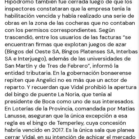
Hipódromo también fue cerrada luego de que los
inspectores constataran que la empresa tenía la
habilitación vencida y había realizado una serie de
obras en la zona de las cocheras que no contaban
con los permisos correspondientes. Según
trascendió, entre los usuarios de las facturas “se
encuentran firmas que explotan juegos de azar
(Bingos del Oeste SA, Bingos Platenses SA, Interbas
SA e Interjuego), además de las universidades de
San Martín y de Tres de Febrero”, informó la
entidad tributaria. En la gobernación bonaerense
repiten que Angelici no es más que un actor de
reparto. Y recuerdan que Vidal prohibió la apertura
del bingo de puente La Noria, que tenía al
presidente de Boca como uno de sus interesados.
En Loterías de la Provincia, comandada por Matías
Lanusse, aseguran que la única excepción a esa
regla es el bingo de Temperley, cuya concesión
habría vencido en 2017. Es la única sala que planea
cerrar Vidal, en su intención de achicar el mercado