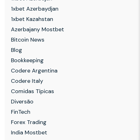
1xbet Azerbaydjan
1xbet Kazahstan
Azerbajany Mostbet
Bitcoin News
Blog
Bookkeeping
Codere Argentina
Codere Italy
Comidas Típicas
Diversão
FinTech
Forex Trading
India Mostbet