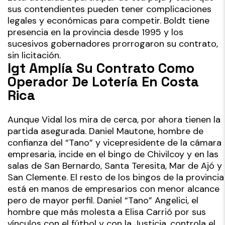
sus contendientes pueden tener complicaciones
legales y económicas para competir. Boldt tiene
presencia en la provincia desde 1995 y los
sucesivos gobernadores prorrogaron su contrato,
sin licitación.
Igt Amplía Su Contrato Como
Operador De Lotería En Costa
Rica
Aunque Vidal los mira de cerca, por ahora tienen la
partida asegurada. Daniel Mautone, hombre de
confianza del “Tano” y vicepresidente de la cámara
empresaria, incide en el bingo de Chivilcoy y en las
salas de San Bernardo, Santa Teresita, Mar de Ajó y
San Clemente. El resto de los bingos de la provincia
está en manos de empresarios con menor alcance
pero de mayor perfil. Daniel “Tano” Angelici, el
hombre que más molesta a Elisa Carrió por sus
vínculos con el fútbol y con la Justicia, controla el