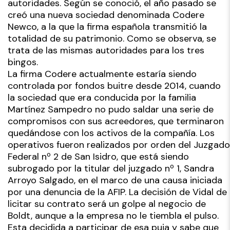
autoridades. Según se conoció, el año pasado se
creó una nueva sociedad denominada Codere
Newco, a la que la firma española transmitió la
totalidad de su patrimonio. Como se observa, se
trata de las mismas autoridades para los tres
bingos.
La firma Codere actualmente estaría siendo
controlada por fondos buitre desde 2014, cuando
la sociedad que era conducida por la familia
Martínez Sampedro no pudo saldar una serie de
compromisos con sus acreedores, que terminaron
quedándose con los activos de la compañía. Los
operativos fueron realizados por orden del Juzgado
Federal nº 2 de San Isidro, que está siendo
subrogado por la titular del juzgado nº 1, Sandra
Arroyo Salgado, en el marco de una causa iniciada
por una denuncia de la AFIP. La decisión de Vidal de
licitar su contrato será un golpe al negocio de
Boldt, aunque a la empresa no le tiembla el pulso.
Esta decidida a participar de esa puja y sabe que