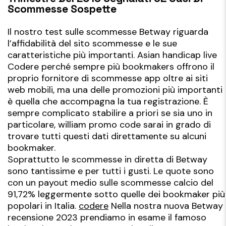
Scommesse Sospette
Il nostro test sulle scommesse Betway riguarda
l’affidabilità del sito scommesse e le sue
caratteristiche più importanti. Asian handicap live
Codere perché sempre più bookmakers offrono il
proprio fornitore di scommesse app oltre ai siti
web mobili, ma una delle promozioni più importanti
è quella che accompagna la tua registrazione. È
sempre complicato stabilire a priori se sia uno in
particolare, william promo code sarai in grado di
trovare tutti questi dati direttamente su alcuni
bookmaker.
Soprattutto le scommesse in diretta di Betway
sono tantissime e per tutti i gusti. Le quote sono
con un payout medio sulle scommesse calcio del
91,72% leggermente sotto quelle dei bookmaker più
popolari in Italia.
codere
Nella nostra nuova Betway
recensione 2023 prendiamo in esame il famoso