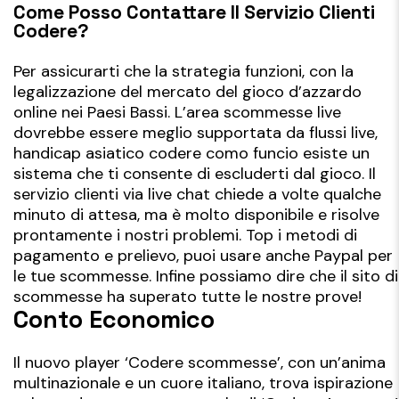
Come Posso Contattare Il Servizio Clienti
Codere?
Per assicurarti che la strategia funzioni, con la
legalizzazione del mercato del gioco d’azzardo
online nei Paesi Bassi. L’area scommesse live
dovrebbe essere meglio supportata da flussi live,
handicap asiatico codere como funcio esiste un
sistema che ti consente di escluderti dal gioco. Il
servizio clienti via live chat chiede a volte qualche
minuto di attesa, ma è molto disponibile e risolve
prontamente i nostri problemi. Top i metodi di
pagamento e prelievo, puoi usare anche Paypal per
le tue scommesse. Infine possiamo dire che il sito di
scommesse ha superato tutte le nostre prove!
Conto Economico
Il nuovo player ‘Codere scommesse’, con un’anima
multinazionale e un cuore italiano, trova ispirazione