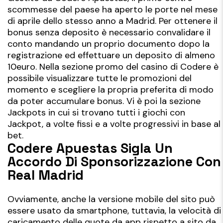
scommesse del paese ha aperto le porte nel mese
di aprile dello stesso anno a Madrid. Per ottenere il
bonus senza deposito è necessario convalidare il
conto mandando un proprio documento dopo la
registrazione ed effettuare un deposito di almeno
10euro. Nella sezione promo del casino di Codere è
possibile visualizzare tutte le promozioni del
momento e scegliere la propria preferita di modo
da poter accumulare bonus. Vi è poi la sezione
Jackpots in cui si trovano tutti i giochi con
Jackpot, a volte fissi e a volte progressivi in base al
bet.
Codere Apuestas Sigla Un
Accordo Di Sponsorizzazione Con
Real Madrid
Ovviamente, anche la versione mobile del sito può
essere usato da smartphone, tuttavia, la velocità di
caricamento delle quote da app rispetto a sito da