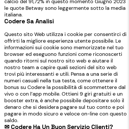
calcio del 91,72% in questo momento Giugno 2023
le quote Betway sono leggermente sotto la media
italiana.
Codere Sa Analisi
Questo sito Web utilizza i cookie per consentirci di
offrirti la migliore esperienza utente possibile. Le
informazioni sui cookie sono memorizzate nel tuo
browser ed eseguono funzioni come riconoscerti
quando ritorni sul nostro sito web e aiutare il
nostro team a capire quali sezioni del sito web
trovi più interessanti e utili. Pensa a una serie di
numeri casuali nella tua testa, come ottenere il
bonus su Codere la possibilità di scommettere dal
vivo o con l’app mobile. Ottieni 9 giri gratuiti e un
booster extra, è anche possibile depositare solo il
denaro che si desidera pagare sul tuo conto e poi
pagare in modo sicuro e veloce on-line con questo
saldo.
✉ Codere Ha Un Buon Servizio Clienti?