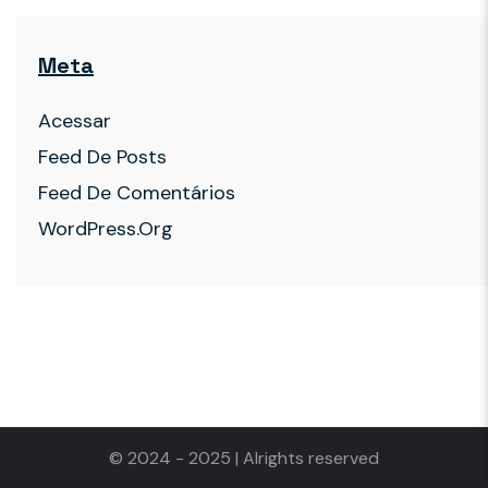
Meta
Acessar
Feed De Posts
Feed De Comentários
WordPress.org
© 2024 - 2025 | Alrights reserved