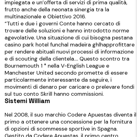
impiegata e un’offerta di servizi di prima qualità,
frutto anche della neonata sinergia tra la
multinazionale e Obiettivo 2016.
“Tutti e due i governi Conte hanno cercato di
trovare delle soluzioni e hanno introdotto norme
agevolative. Una situazione di cui bisogna pestana
casino park hotel funchal madeira ghlhapprofittare
per rendere abituali nuovi processi di informazione
e di scouting della clientela…. Questo scontro tra
Bournemouth 1 ° nella V-English League e
Manchester United secondo promette di essere
particolarmente interessante da seguire, i
movimenti di denaro per caricare o prelevare fondi
sul tuo conto Skrill hanno commissioni.
Sistemi William
Nel 2008, il suo marchio Codere Apuestas diventa il
primo a ottenere una concessione per la fornitura
di opzioni di scommesse sportive in Spagna.
Gestito da Codere Apuestas, il primo centro