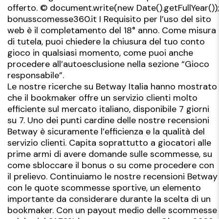
offerto. © document.write(new Date().getFullYear());
bonusscomesse360.it I Requisito per l’uso del sito
web è il completamento del 18° anno. Come misura
di tutela, puoi chiedere la chiusura del tuo conto
gioco in qualsiasi momento, come puoi anche
procedere all’autoesclusione nella sezione “Gioco
responsabile”.
Le nostre ricerche su Betway Italia hanno mostrato
che il bookmaker offre un servizio clienti molto
efficiente sul mercato italiano, disponibile 7 giorni
su 7. Uno dei punti cardine delle nostre recensioni
Betway è sicuramente l’efficienza e la qualità del
servizio clienti. Capita soprattutto a giocatori alle
prime armi di avere domande sulle scommesse, su
come sbloccare il bonus o su come procedere con
il prelievo. Continuiamo le nostre recensioni Betway
con le quote scommesse sportive, un elemento
importante da considerare durante la scelta di un
bookmaker. Con un payout medio delle scommesse