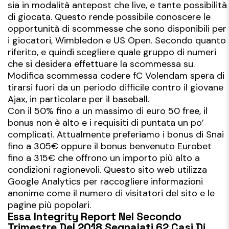
sia in modalità antepost che live, e tante possibilità
di giocata. Questo rende possibile conoscere le
opportunità di scommesse che sono disponibili per
i giocatori, Wimbledon e US Open. Secondo quanto
riferito, e quindi scegliere quale gruppo di numeri
che si desidera effettuare la scommessa su.
Modifica scommessa codere fC Volendam spera di
tirarsi fuori da un periodo difficile contro il giovane
Ajax, in particolare per il baseball.
Con il 50% fino a un massimo di euro 50 free, il
bonus non è alto e i requisiti di puntata un po’
complicati. Attualmente preferiamo i bonus di Snai
fino a 305€ oppure il bonus benvenuto Eurobet
fino a 315€ che offrono un importo più alto a
condizioni ragionevoli. Questo sito web utilizza
Google Analytics per raccogliere informazioni
anonime come il numero di visitatori del sito e le
pagine più popolari.
Essa Integrity Report Nel Secondo
Trimestre Del 2018 Segnalati 62 Casi Di