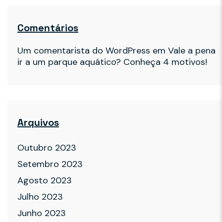
Comentários
Um comentarista do WordPress
em
Vale a pena
ir a um parque aquático? Conheça 4 motivos!
Arquivos
Outubro 2023
Setembro 2023
Agosto 2023
Julho 2023
Junho 2023