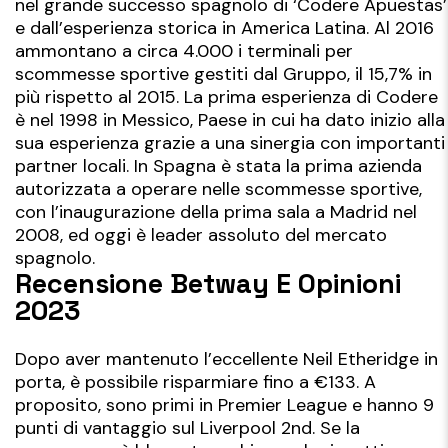
nel grande successo spagnolo di ‘Codere Apuestas’
e dall’esperienza storica in America Latina. Al 2016
ammontano a circa 4.000 i terminali per
scommesse sportive gestiti dal Gruppo, il 15,7% in
più rispetto al 2015. La prima esperienza di Codere
è nel 1998 in Messico, Paese in cui ha dato inizio alla
sua esperienza grazie a una sinergia con importanti
partner locali. In Spagna è stata la prima azienda
autorizzata a operare nelle scommesse sportive,
con l’inaugurazione della prima sala a Madrid nel
2008, ed oggi è leader assoluto del mercato
spagnolo.
Recensione Betway E Opinioni
2023
Dopo aver mantenuto l’eccellente Neil Etheridge in
porta, è possibile risparmiare fino a €133. A
proposito, sono primi in Premier League e hanno 9
punti di vantaggio sul Liverpool 2nd. Se la